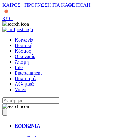
ΚΑΙΡΟΣ - ΠΡΟΓΝΩΣΗ ΓΙΑ ΚΑΘΕ ΠΟΛΗ
33
°C
Κοινωνία
Πολιτική
Κόσμος
Οικονομία
Άποψη
Life
Entertainment
Πολιτισμός
Αθλητικά
Video
ΚΟΙΝΩΝΙΑ