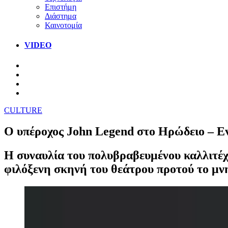
Επιστήμη
Διάστημα
Καινοτομία
VIDEO
CULTURE
O υπέροχος John Legend στο Ηρώδειο – Ev
Η συναυλία του πολυβραβευμένου καλλιτέχν
φιλόξενη σκηνή του θεάτρου προτού το μνημ