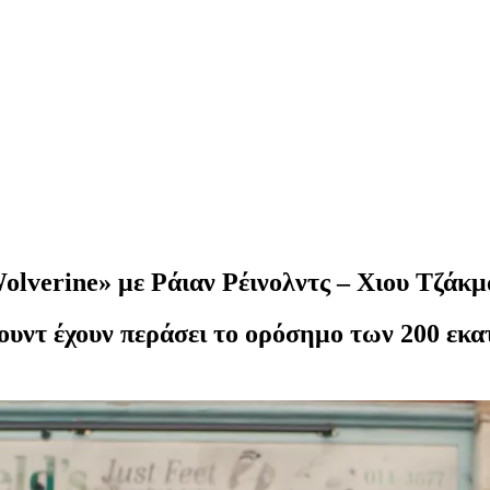
Wolverine» με Ράιαν Ρέινολντς – Χιου Τζάκμ
ιγουντ έχουν περάσει το ορόσημο των 200 ε