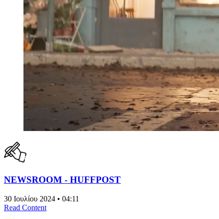
NEWSROOM - HUFFPOST
30 Ιουλίου 2024 • 04:11
Read Content