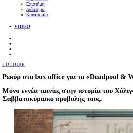
Επιστήμη
Διάστημα
Καινοτομία
VIDEO
CULTURE
Ρεκόρ στο box office για το «Deadpool & 
Μόνο εννέα ταινίες στην ιστορία του Χόλ
Σαββατοκύριακο προβολής τους.