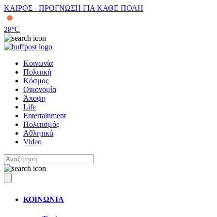
ΚΑΙΡΟΣ - ΠΡΟΓΝΩΣΗ ΓΙΑ ΚΑΘΕ ΠΟΛΗ
28
°C
Κοινωνία
Πολιτική
Κόσμος
Οικονομία
Άποψη
Life
Entertainment
Πολιτισμός
Αθλητικά
Video
ΚΟΙΝΩΝΙΑ