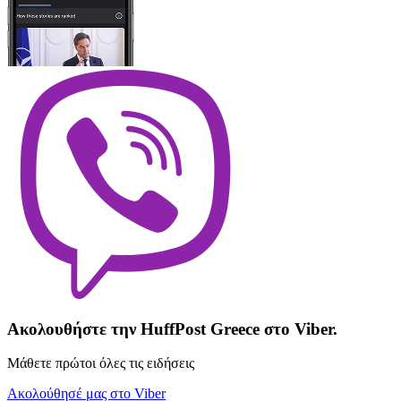
Ακολουθήστε την HuffPost Greece στο Viber.
Μάθετε πρώτοι όλες τις ειδήσεις
Ακολούθησέ μας στο Viber