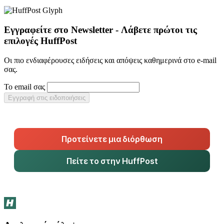
Εγγραφείτε στο Newsletter - Λάβετε πρώτοι τις
επιλογές HuffPost
Οι πιο ενδιαφέρουσες ειδήσεις και απόψεις καθημερινά στο e-mail
σας.
Το email σας
Εγγραφή στις ειδοποιήσεις
Προτείνετε μια διόρθωση
Πείτε το στην HuffPost