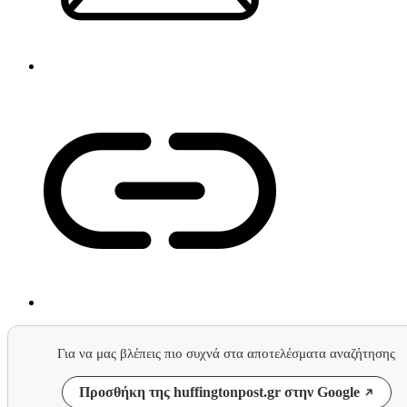
Για να μας βλέπεις πιο συχνά στα αποτελέσματα αναζήτησης
Προσθήκη της huffingtonpost.gr στην Google