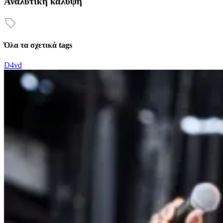
Αναλυτική κάλυψη
Όλα τα σχετικά tags
D4vd