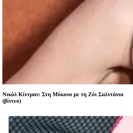
Νικόλ Κίντμαν: Στη Μύκονο με τη Ζόι Σαλντάνια
(βίντεο)