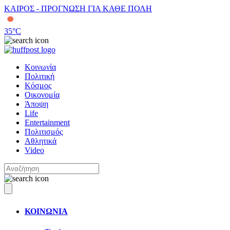
ΚΑΙΡΟΣ - ΠΡΟΓΝΩΣΗ ΓΙΑ ΚΑΘΕ ΠΟΛΗ
35
°C
Κοινωνία
Πολιτική
Κόσμος
Οικονομία
Άποψη
Life
Entertainment
Πολιτισμός
Αθλητικά
Video
ΚΟΙΝΩΝΙΑ