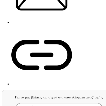
Για να μας βλέπεις πιο συχνά στα αποτελέσματα αναζήτησης