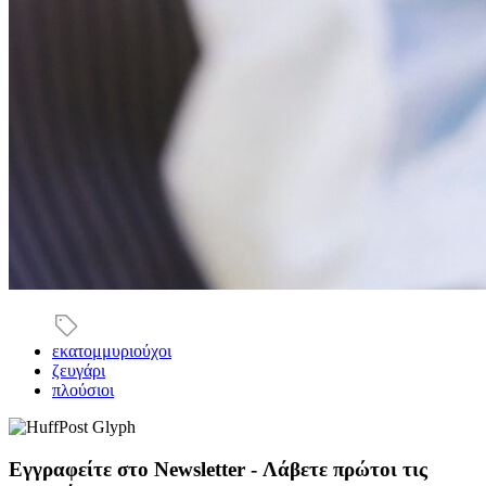
εκατομμυριούχοι
ζευγάρι
πλούσιοι
Εγγραφείτε στο Newsletter - Λάβετε πρώτοι τις