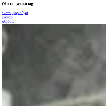
Όλα τα σχετικά tags
εκατομμυριούχοι
ζευγάρι
πλούσιοι