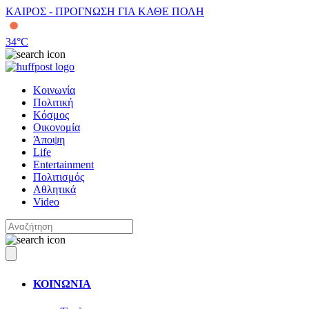
ΚΑΙΡΟΣ - ΠΡΟΓΝΩΣΗ ΓΙΑ ΚΑΘΕ ΠΟΛΗ
34
°C
Κοινωνία
Πολιτική
Κόσμος
Οικονομία
Άποψη
Life
Entertainment
Πολιτισμός
Αθλητικά
Video
ΚΟΙΝΩΝΙΑ