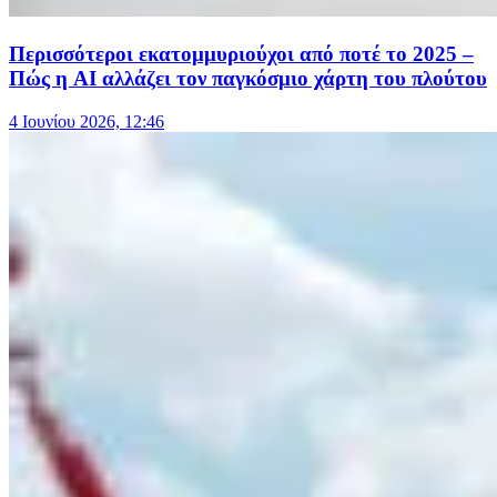
Περισσότεροι εκατομμυριούχοι από ποτέ το 2025 –
Πώς η AI αλλάζει τον παγκόσμιο χάρτη του πλούτου
4 Ιουνίου 2026, 12:46