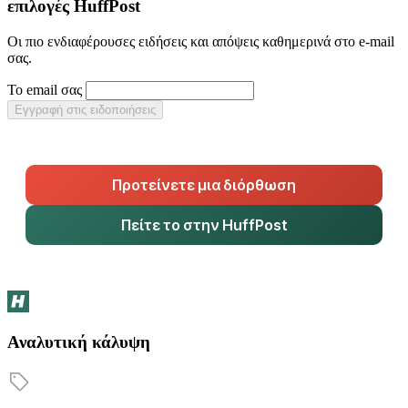
επιλογές HuffPost
Οι πιο ενδιαφέρουσες ειδήσεις και απόψεις καθημερινά στο e-mail
σας.
Το email σας
Εγγραφή στις ειδοποιήσεις
Προτείνετε μια διόρθωση
Πείτε το στην HuffPost
Αναλυτική κάλυψη