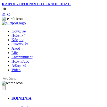
ΚΑΙΡΟΣ - ΠΡΟΓΝΩΣΗ ΓΙΑ ΚΑΘΕ ΠΟΛΗ
31
°C
Κοινωνία
Πολιτική
Κόσμος
Οικονομία
Άποψη
Life
Entertainment
Πολιτισμός
Αθλητικά
Video
ΚΟΙΝΩΝΙΑ