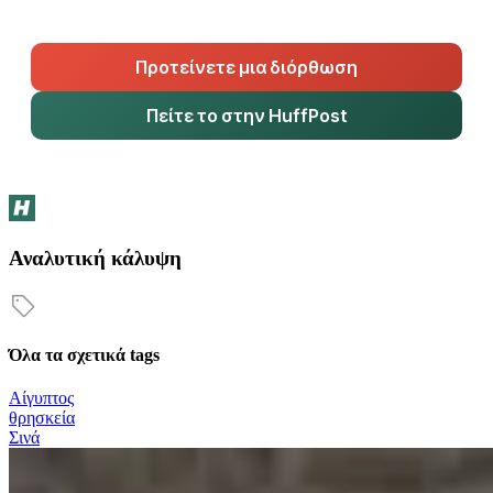
Προτείνετε μια διόρθωση
Πείτε το στην HuffPost
Αναλυτική κάλυψη
Όλα τα σχετικά tags
Αίγυπτος
θρησκεία
Σινά