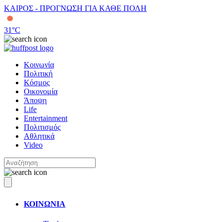
ΚΑΙΡΟΣ - ΠΡΟΓΝΩΣΗ ΓΙΑ ΚΑΘΕ ΠΟΛΗ
31
°C
Κοινωνία
Πολιτική
Κόσμος
Οικονομία
Άποψη
Life
Entertainment
Πολιτισμός
Αθλητικά
Video
ΚΟΙΝΩΝΙΑ