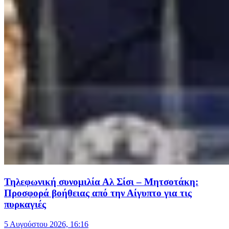
Τηλεφωνική συνομιλία Αλ Σίσι – Μητσοτάκη:
Προσφορά βοήθειας από την Αίγυπτο για τις
πυρκαγιές
5 Αυγούστου 2026, 16:16