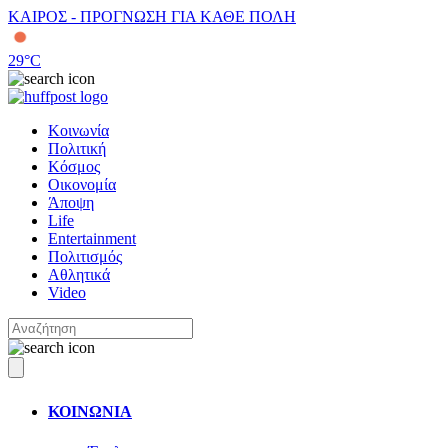
ΚΑΙΡΟΣ - ΠΡΟΓΝΩΣΗ ΓΙΑ ΚΑΘΕ ΠΟΛΗ
29
°C
Κοινωνία
Πολιτική
Κόσμος
Οικονομία
Άποψη
Life
Entertainment
Πολιτισμός
Αθλητικά
Video
ΚΟΙΝΩΝΙΑ