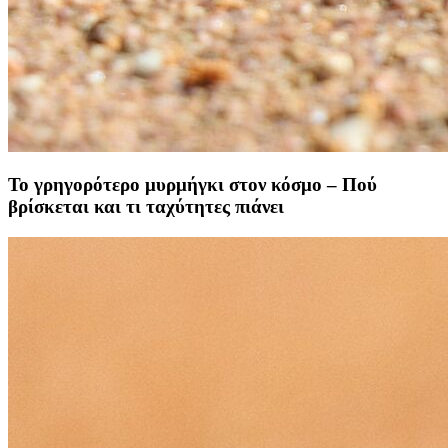
Το γρηγορότερο μυρμήγκι στον κόσμο – Πού
βρίσκεται και τι ταχύτητες πιάνει