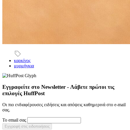
καρκίνος
μυρμήγκια
Εγγραφείτε στο Newsletter - Λάβετε πρώτοι τις
επιλογές HuffPost
Οι πιο ενδιαφέρουσες ειδήσεις και απόψεις καθημερινά στο e-mail
σας.
Το email σας
Εγγραφή στις ειδοποιήσεις