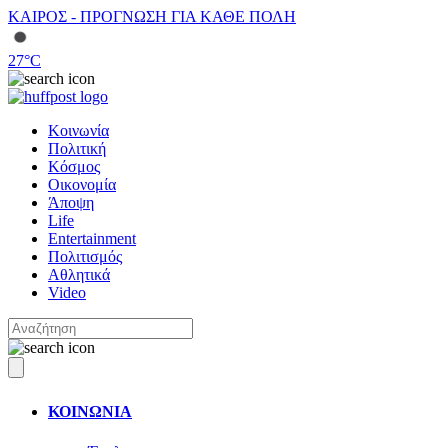
ΚΑΙΡΟΣ - ΠΡΟΓΝΩΣΗ ΓΙΑ ΚΑΘΕ ΠΟΛΗ
27
°C
Κοινωνία
Πολιτική
Κόσμος
Οικονομία
Άποψη
Life
Entertainment
Πολιτισμός
Αθλητικά
Video
ΚΟΙΝΩΝΙΑ