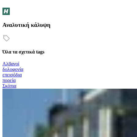
Αναλυτική κάλυψη
Όλα τα σχετικά tags
Αλβανοί
δολοφονία
επεισόδια
πορεία
Σκόπια