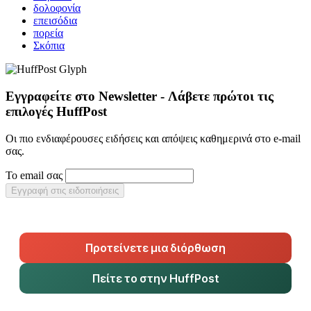
δολοφονία
επεισόδια
πορεία
Σκόπια
Εγγραφείτε στο Newsletter - Λάβετε πρώτοι τις
επιλογές HuffPost
Οι πιο ενδιαφέρουσες ειδήσεις και απόψεις καθημερινά στο e-mail
σας.
Το email σας
Εγγραφή στις ειδοποιήσεις
Προτείνετε μια διόρθωση
Πείτε το στην HuffPost