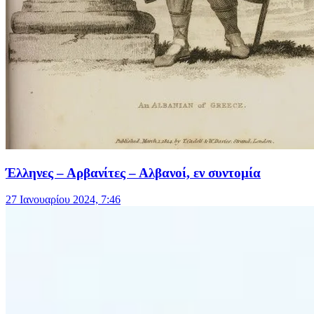
Έλληνες – Αρβανίτες – Αλβανοί, εν συντομία
27 Ιανουαρίου 2024, 7:46