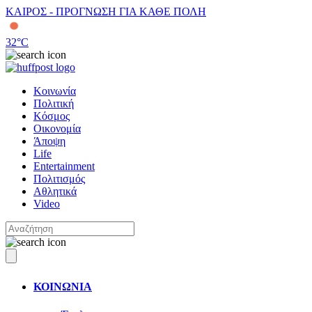
ΚΑΙΡΟΣ - ΠΡΟΓΝΩΣΗ ΓΙΑ ΚΑΘΕ ΠΟΛΗ
32
°C
Κοινωνία
Πολιτική
Κόσμος
Οικονομία
Άποψη
Life
Entertainment
Πολιτισμός
Αθλητικά
Video
ΚΟΙΝΩΝΙΑ