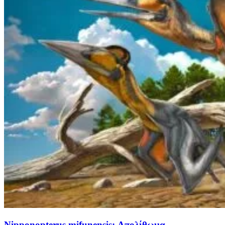
Nipponopterus mifunensis: Απολίθωμα