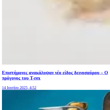
Επιστήμονες ανακάλυψαν νέο είδος δεινοσαύρου – O
πρόγονος του T-rex
14 Ιουνίου 2025, 4:52