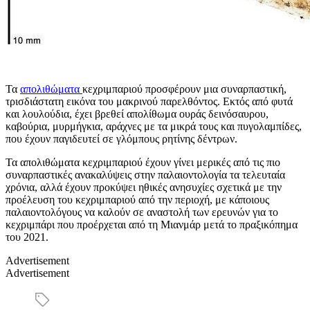
Τα
απολιθώματα
κεχριμπαριού προσφέρουν μια συναρπαστική,
τρισδιάστατη εικόνα του μακρινού παρελθόντος. Εκτός από φυτά
και λουλούδια, έχει βρεθεί απολίθωμα ουράς δεινόσαυρου,
καβούρια, μυρμήγκια, αράχνες με τα μικρά τους και πυγολαμπίδες,
που έχουν παγιδευτεί σε γλόμπους ρητίνης δέντρων.
Τα απολιθώματα κεχριμπαριού έχουν γίνει μερικές από τις πιο
συναρπαστικές ανακαλύψεις στην παλαιοντολογία τα τελευταία
χρόνια, αλλά έχουν προκύψει ηθικές ανησυχίες σχετικά με την
προέλευση του κεχριμπαριού από την περιοχή, με κάποιους
παλαιοντολόγους να καλούν σε αναστολή των ερευνών για το
κεχριμπάρι που προέρχεται από τη Μιανμάρ μετά το πραξικόπημα
του 2021.
Advertisement
Advertisement