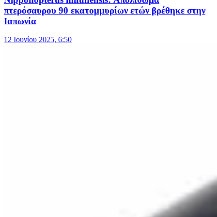
πτερόσαυρου 90 εκατομμυρίων ετών βρέθηκε στην
Ιαπωνία
12 Ιουνίου 2025, 6:50