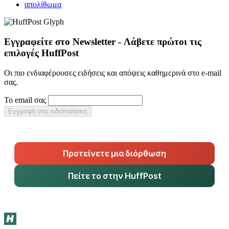
απολίθωμα
Εγγραφείτε στο Newsletter - Λάβετε πρώτοι τις
επιλογές HuffPost
Οι πιο ενδιαφέρουσες ειδήσεις και απόψεις καθημερινά στο e-mail
σας.
Το email σας
Εγγραφή στις ειδοποιήσεις
Προτείνετε μια διόρθωση
Πείτε το στην HuffPost