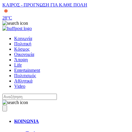
ΚΑΙΡΟΣ - ΠΡΟΓΝΩΣΗ ΓΙΑ ΚΑΘΕ ΠΟΛΗ
28
°C
Κοινωνία
Πολιτική
Κόσμος
Οικονομία
Άποψη
Life
Entertainment
Πολιτισμός
Αθλητικά
Video
ΚΟΙΝΩΝΙΑ