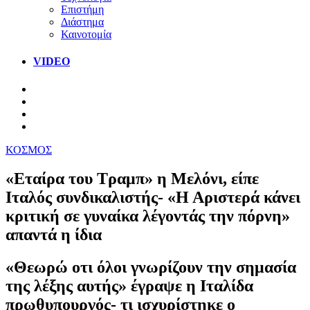
Επιστήμη
Διάστημα
Καινοτομία
VIDEO
ΚΟΣΜΟΣ
«Εταίρα του Τραμπ» η Μελόνι, είπε
Ιταλός συνδικαλιστής- «Η Αριστερά κάνει
κριτική σε γυναίκα λέγοντάς την πόρνη»
απαντά η ίδια
«Θεωρώ οτι όλοι γνωρίζουν την σημασία
της λέξης αυτής» έγραψε η Ιταλίδα
πρωθυπουργός- τι ισχυρίστηκε ο