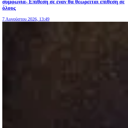
συμφωνία- Επίθεση σε έναν θα θεωρείται επίθεση σε
όλους
7 Αυγούστου 2026, 13:49