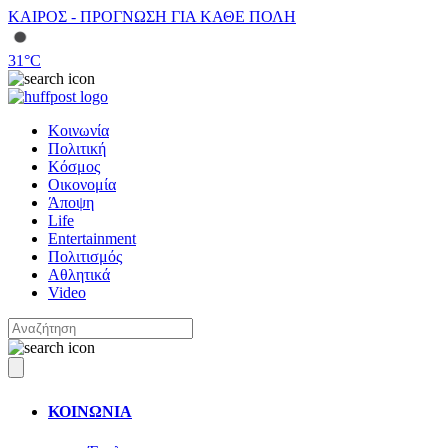
ΚΑΙΡΟΣ - ΠΡΟΓΝΩΣΗ ΓΙΑ ΚΑΘΕ ΠΟΛΗ
31
°C
Κοινωνία
Πολιτική
Κόσμος
Οικονομία
Άποψη
Life
Entertainment
Πολιτισμός
Αθλητικά
Video
ΚΟΙΝΩΝΙΑ