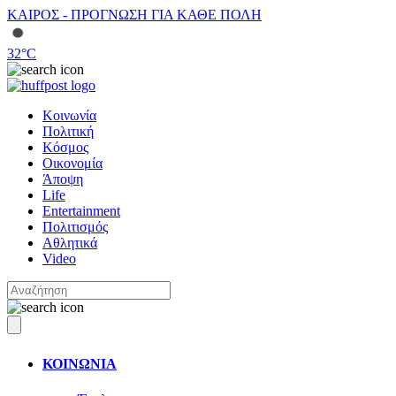
ΚΑΙΡΟΣ - ΠΡΟΓΝΩΣΗ ΓΙΑ ΚΑΘΕ ΠΟΛΗ
32
°C
Κοινωνία
Πολιτική
Κόσμος
Οικονομία
Άποψη
Life
Entertainment
Πολιτισμός
Αθλητικά
Video
ΚΟΙΝΩΝΙΑ