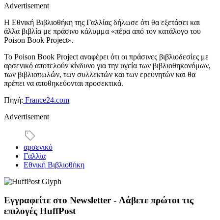
Advertisement
Η Εθνική Βιβλιοθήκη της Γαλλίας δήλωσε ότι θα εξετάσει και
άλλα βιβλία με πράσινο κάλυμμα «πέρα από τον κατάλογο του
Poison Book Project».
Το Poison Book Project αναφέρει ότι οι πράσινες βιβλιοδεσίες με
αρσενικό αποτελούν κίνδυνο για την υγεία των βιβλιοθηκονόμων,
των βιβλιοπωλών, των συλλεκτών και των ερευνητών και θα
πρέπει να αποθηκεύονται προσεκτικά.
Πηγή:
France24.com
Advertisement
αρσενικό
Γαλλία
Εθνική Βιβλιοθήκη
Εγγραφείτε στο Newsletter - Λάβετε πρώτοι τις
επιλογές HuffPost