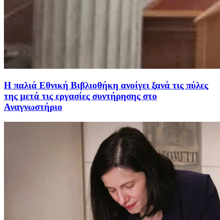
Η παλιά Εθνική Βιβλιοθήκη ανοίγει ξανά τις πύλες
της μετά τις εργασίες συντήρησης στο
Αναγνωστήριο