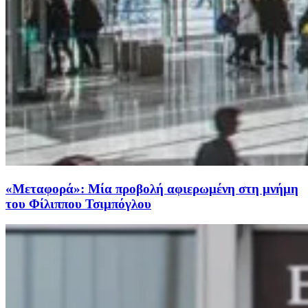
«Μεταφορά»: Μία προβολή αφιερωμένη στη μνήμη
του Φίλιππου Τσιμπόγλου