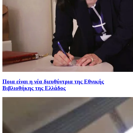
Ποια είναι η νέα διευθύντρια της Εθνικής
Βιβλιοθήκης της Ελλάδος