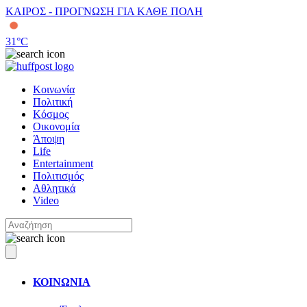
ΚΑΙΡΟΣ - ΠΡΟΓΝΩΣΗ ΓΙΑ ΚΑΘΕ ΠΟΛΗ
31
°C
Κοινωνία
Πολιτική
Κόσμος
Οικονομία
Άποψη
Life
Entertainment
Πολιτισμός
Αθλητικά
Video
ΚΟΙΝΩΝΙΑ