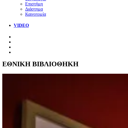
Επιστήμη
Διάστημα
Καινοτομία
VIDEO
ΕΘΝΙΚΗ ΒΙΒΛΙΟΘΗΚΗ