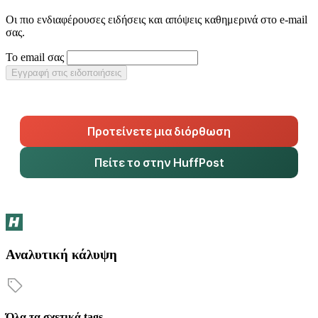
Οι πιο ενδιαφέρουσες ειδήσεις και απόψεις καθημερινά στο e-mail
σας.
Το email σας
Εγγραφή στις ειδοποιήσεις
Προτείνετε μια διόρθωση
Πείτε το στην HuffPost
Αναλυτική κάλυψη
Όλα τα σχετικά tags