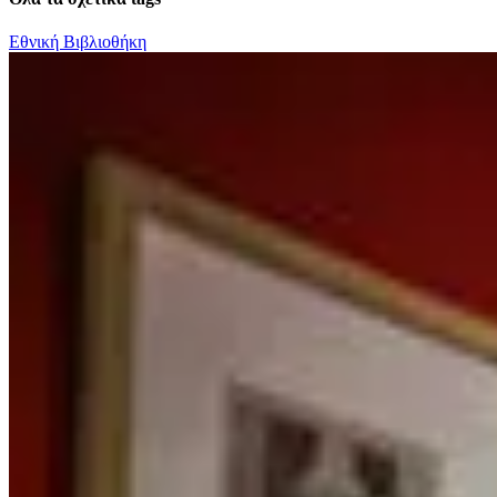
Εθνική Βιβλιοθήκη