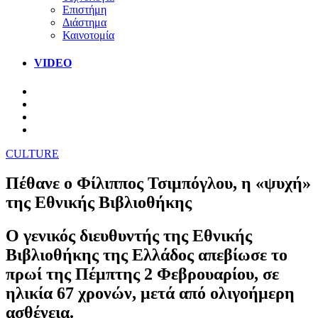
Επιστήμη
Διάστημα
Καινοτομία
VIDEO
CULTURE
Πέθανε ο Φίλιππος Τσιμπόγλου, η «ψυχή»
της Εθνικής Βιβλιοθήκης
Ο γενικός διευθυντής της Εθνικής
Βιβλιοθήκης της Ελλάδος απεβίωσε το
πρωί της Πέμπτης 2 Φεβρουαρίου, σε
ηλικία 67 χρονών, μετά από ολιγοήμερη
ασθένεια.