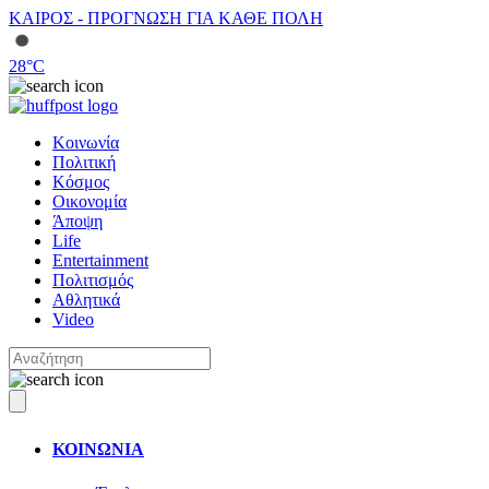
ΚΑΙΡΟΣ - ΠΡΟΓΝΩΣΗ ΓΙΑ ΚΑΘΕ ΠΟΛΗ
28
°C
Κοινωνία
Πολιτική
Κόσμος
Οικονομία
Άποψη
Life
Entertainment
Πολιτισμός
Αθλητικά
Video
ΚΟΙΝΩΝΙΑ