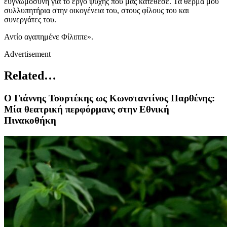
ευγνωμοσύνη για το έργο ψυχής που μας κατέθεσε. Τα θερμά μου
συλλυπητήρια στην οικογένεια του, στους φίλους του και
συνεργάτες του.
Αντίο αγαπημένε Φίλιππε».
Advertisement
Related…
Ο Γιάννης Τσορτέκης ως Κωνσταντίνος Παρθένης:
Μία θεατρική περφόρμανς στην Εθνική
Πινακοθήκη