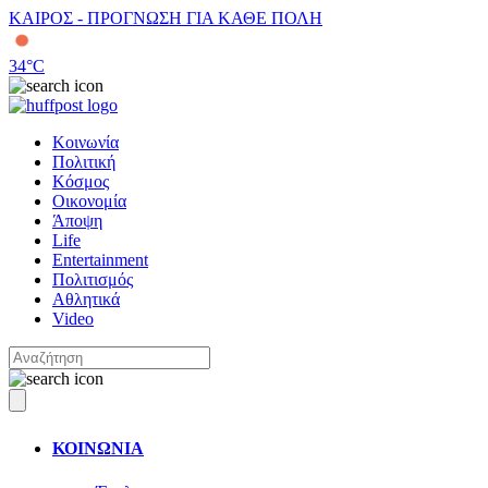
ΚΑΙΡΟΣ - ΠΡΟΓΝΩΣΗ ΓΙΑ ΚΑΘΕ ΠΟΛΗ
34
°C
Κοινωνία
Πολιτική
Κόσμος
Οικονομία
Άποψη
Life
Entertainment
Πολιτισμός
Αθλητικά
Video
ΚΟΙΝΩΝΙΑ