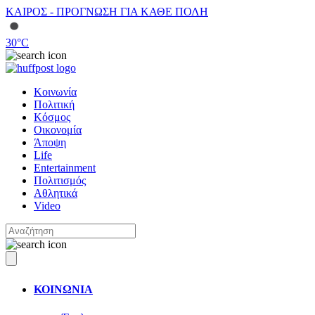
ΚΑΙΡΟΣ - ΠΡΟΓΝΩΣΗ ΓΙΑ ΚΑΘΕ ΠΟΛΗ
30
°C
Κοινωνία
Πολιτική
Κόσμος
Οικονομία
Άποψη
Life
Entertainment
Πολιτισμός
Αθλητικά
Video
ΚΟΙΝΩΝΙΑ