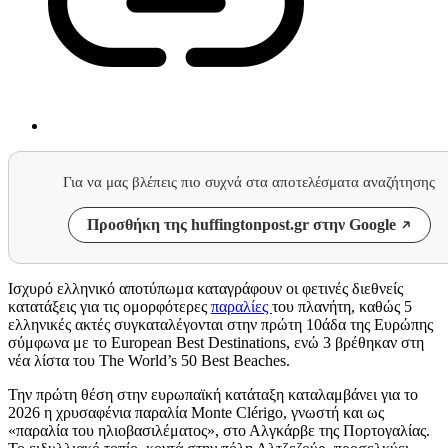
Για να μας βλέπεις πιο συχνά στα αποτελέσματα αναζήτησης
Προσθήκη της huffingtonpost.gr στην Google
Ισχυρό ελληνικό αποτύπωμα καταγράφουν οι φετινές διεθνείς
κατατάξεις για τις ομορφότερες
παραλίες
του πλανήτη, καθώς 5
ελληνικές ακτές συγκαταλέγονται στην πρώτη 10άδα της Ευρώπης
σύμφωνα με το European Best Destinations, ενώ 3 βρέθηκαν στη
νέα λίστα του The World’s 50 Best Beaches.
Την πρώτη θέση στην ευρωπαϊκή κατάταξη καταλαμβάνει για το
2026 η χρυσαφένια παραλία Monte Clérigo, γνωστή και ως
«παραλία του ηλιοβασιλέματος», στο Αλγκάρβε της Πορτογαλίας.