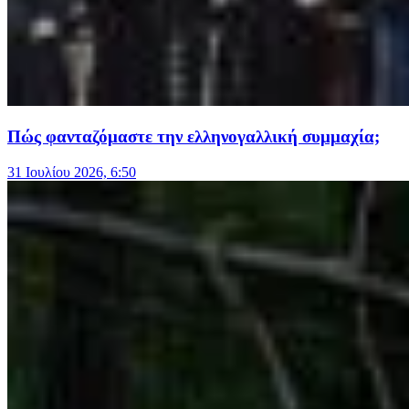
Πώς φανταζόμαστε την ελληνογαλλική συμμαχία;
31 Ιουλίου 2026, 6:50