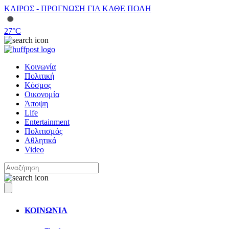
ΚΑΙΡΟΣ - ΠΡΟΓΝΩΣΗ ΓΙΑ ΚΑΘΕ ΠΟΛΗ
27
°C
Κοινωνία
Πολιτική
Κόσμος
Οικονομία
Άποψη
Life
Entertainment
Πολιτισμός
Αθλητικά
Video
ΚΟΙΝΩΝΙΑ