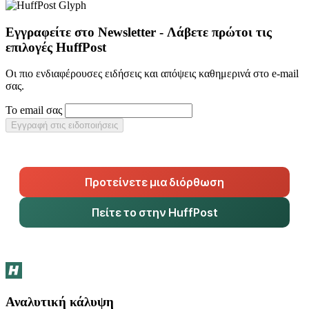
Εγγραφείτε στο Newsletter - Λάβετε πρώτοι τις
επιλογές HuffPost
Οι πιο ενδιαφέρουσες ειδήσεις και απόψεις καθημερινά στο e-mail
σας.
Το email σας
Εγγραφή στις ειδοποιήσεις
Προτείνετε μια διόρθωση
Πείτε το στην HuffPost
Αναλυτική κάλυψη