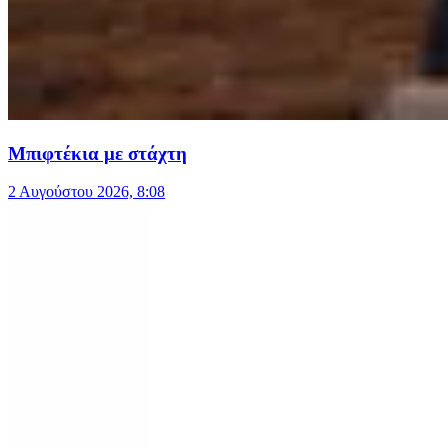
Μπιφτέκια με στάχτη
2 Αυγούστου 2026, 8:08