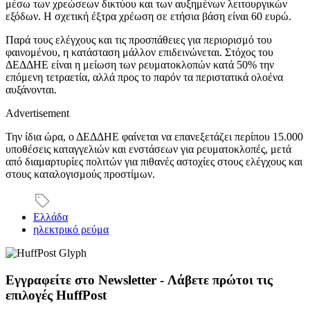
μέσω των χρεώσεων δικτύου και των αυξημένων λειτουργικών
εξόδων. Η σχετική έξτρα χρέωση σε ετήσια βάση είναι 60 ευρώ.
Παρά τους ελέγχους και τις προσπάθειες για περιορισμό του
φαινομένου, η κατάσταση μάλλον επιδεινώνεται. Στόχος του
ΔΕΔΔΗΕ είναι η μείωση των ρευματοκλοπών κατά 50% την
επόμενη τετραετία, αλλά προς το παρόν τα περιστατικά ολοένα
αυξάνονται.
Advertisement
Την ίδια ώρα, ο ΔΕΔΔΗΕ φαίνεται να επανεξετάζει περίπου 15.000
υποθέσεις καταγγελιών και ενστάσεων για ρευματοκλοπές, μετά
από διαμαρτυρίες πολιτών για πιθανές αστοχίες στους ελέγχους και
στους καταλογισμούς προστίμων.
Ελλάδα
ηλεκτρικό ρεύμα
Εγγραφείτε στο Newsletter - Λάβετε πρώτοι τις
επιλογές HuffPost