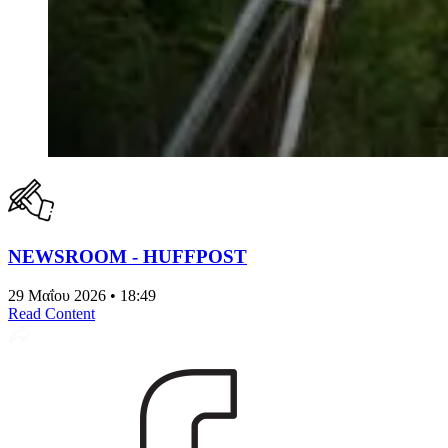
NEWSROOM - HUFFPOST
29 Μαΐου 2026 • 18:49
Read Content