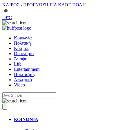
ΚΑΙΡΟΣ - ΠΡΟΓΝΩΣΗ ΓΙΑ ΚΑΘΕ ΠΟΛΗ
29
°C
Κοινωνία
Πολιτική
Κόσμος
Οικονομία
Άποψη
Life
Entertainment
Πολιτισμός
Αθλητικά
Video
ΚΟΙΝΩΝΙΑ