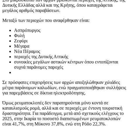
Δυτικής Ελλάδας αλλά και της Κρήτης, όπου καταγράφεται
μεγάλος αριθμός παραβάσεων.
Μεταξύ των περιοχών που αναφέρθηκαν είναι:
Ασπρόπυργος
Φυλή
Ζεφύρι
Μέγαρα
Νέα Πέραμος
περιοχές της Δυτικής Αττικής
συνοικίες μεγάλων αστικών κέντρων όπου εντοπίζονται
συχνά παράνομες παροχές
Σε πρόσφατες επιχειρήσεις των αρχών αποξηλώθηκαν χιλιάδες
μέτρα παράνομων καλωδίων, ενώ πραγματοποιήθηκαν συλλήψεις
για παρεμβάσεις σε δίκτυα ηλεκτροδότησης.
Όμως ρευματοκλοπές δεν παρατηρούνται μόνο κοντά σε
καταυλισμούς ρομά, αλλά και σε περιοχές με έντονη τουριστική
δραστηριότητα. Για παράδειγμα, μετά από σχετικούς ελέγχους το
2025, στην Ικαρία το ποσοστό διαπιστωμένων ρευματοκλοπών
είναι 41,7%, στη Μύκονο 37,8%, ενώ στη Ρόδο 22,3%.