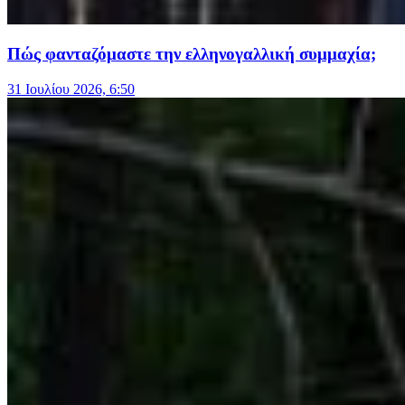
Πώς φανταζόμαστε την ελληνογαλλική συμμαχία;
31 Ιουλίου 2026, 6:50