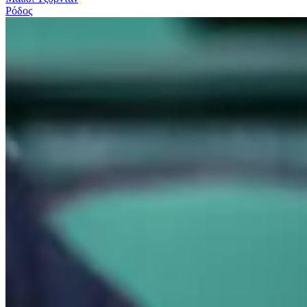
Ρόδος