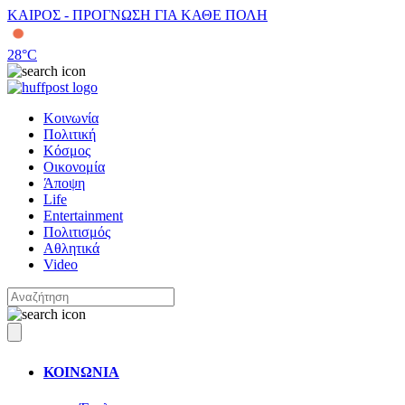
ΚΑΙΡΟΣ - ΠΡΟΓΝΩΣΗ ΓΙΑ ΚΑΘΕ ΠΟΛΗ
28
°C
Κοινωνία
Πολιτική
Κόσμος
Οικονομία
Άποψη
Life
Entertainment
Πολιτισμός
Αθλητικά
Video
ΚΟΙΝΩΝΙΑ