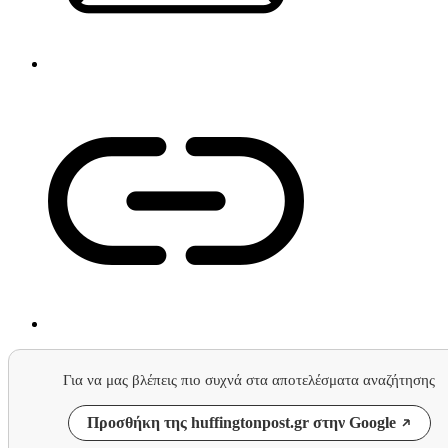
Για να μας βλέπεις πιο συχνά στα αποτελέσματα αναζήτησης
Προσθήκη της huffingtonpost.gr στην Google