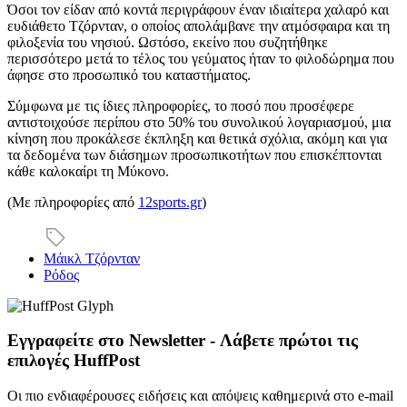
Όσοι τον είδαν από κοντά περιγράφουν έναν ιδιαίτερα χαλαρό και
ευδιάθετο Τζόρνταν, ο οποίος απολάμβανε την ατμόσφαιρα και τη
φιλοξενία του νησιού. Ωστόσο, εκείνο που συζητήθηκε
περισσότερο μετά το τέλος του γεύματος ήταν το φιλοδώρημα που
άφησε στο προσωπικό του καταστήματος.
Σύμφωνα με τις ίδιες πληροφορίες, το ποσό που προσέφερε
αντιστοιχούσε περίπου στο 50% του συνολικού λογαριασμού, μια
κίνηση που προκάλεσε έκπληξη και θετικά σχόλια, ακόμη και για
τα δεδομένα των διάσημων προσωπικοτήτων που επισκέπτονται
κάθε καλοκαίρι τη Μύκονο.
(Με πληροφορίες από
12sports.gr
)
Μάικλ Τζόρνταν
Ρόδος
Εγγραφείτε στο Newsletter - Λάβετε πρώτοι τις
επιλογές HuffPost
Οι πιο ενδιαφέρουσες ειδήσεις και απόψεις καθημερινά στο e-mail