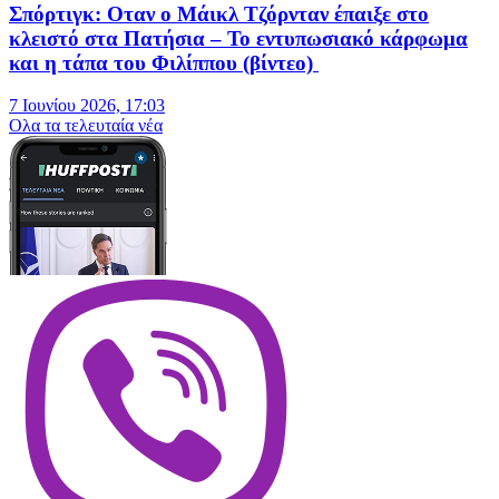
Σπόρτιγκ: Οταν ο Μάικλ Τζόρνταν έπαιξε στο
κλειστό στα Πατήσια – Το εντυπωσιακό κάρφωμα
και η τάπα του Φιλίππου (βίντεο)
7 Ιουνίου 2026, 17:03
Oλα τα τελευταία νέα