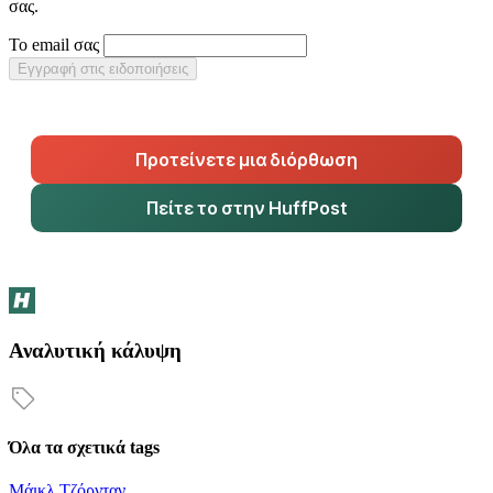
σας.
Το email σας
Εγγραφή στις ειδοποιήσεις
Προτείνετε μια διόρθωση
Πείτε το στην HuffPost
Αναλυτική κάλυψη
Όλα τα σχετικά tags
Μάικλ Τζόρνταν