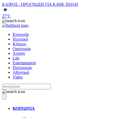
ΚΑΙΡΟΣ - ΠΡΟΓΝΩΣΗ ΓΙΑ ΚΑΘΕ ΠΟΛΗ
27
°C
Κοινωνία
Πολιτική
Κόσμος
Οικονομία
Άποψη
Life
Entertainment
Πολιτισμός
Αθλητικά
Video
ΚΟΙΝΩΝΙΑ