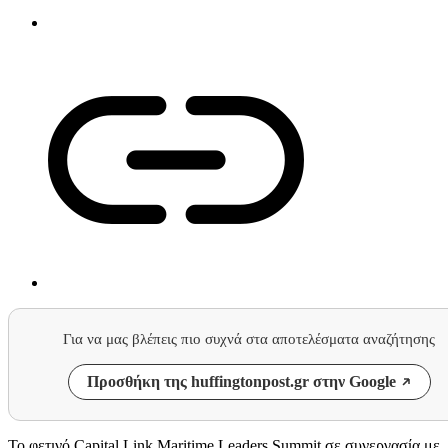
Για να μας βλέπεις πιο συχνά στα αποτελέσματα αναζήτησης
Προσθήκη της huffingtonpost.gr στην Google
Το φετινό Capital Link Maritime Leaders Summit σε συνεργασία με