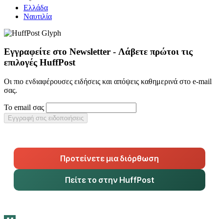
Ελλάδα
Ναυτιλία
Εγγραφείτε στο Newsletter - Λάβετε πρώτοι τις
επιλογές HuffPost
Οι πιο ενδιαφέρουσες ειδήσεις και απόψεις καθημερινά στο e-mail
σας.
Το email σας
Εγγραφή στις ειδοποιήσεις
Προτείνετε μια διόρθωση
Πείτε το στην HuffPost