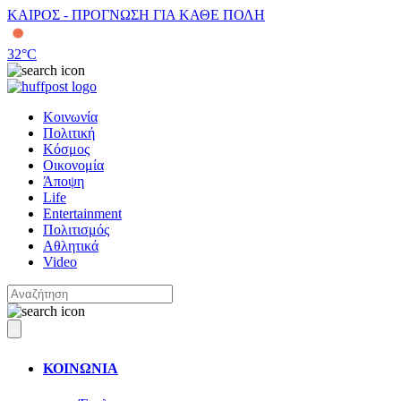
ΚΑΙΡΟΣ - ΠΡΟΓΝΩΣΗ ΓΙΑ ΚΑΘΕ ΠΟΛΗ
32
°C
Κοινωνία
Πολιτική
Κόσμος
Οικονομία
Άποψη
Life
Entertainment
Πολιτισμός
Αθλητικά
Video
ΚΟΙΝΩΝΙΑ