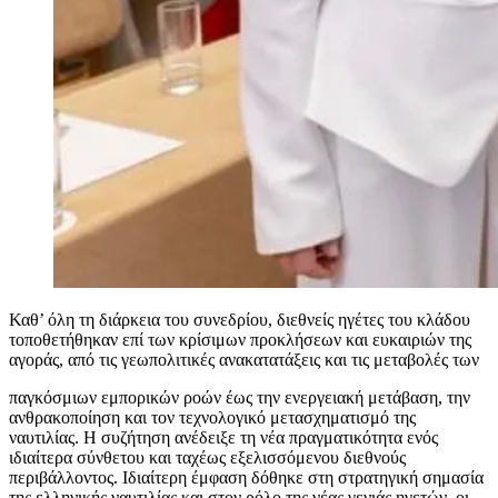
Καθ’ όλη τη διάρκεια του συνεδρίου, διεθνείς ηγέτες του κλάδου
τοποθετήθηκαν επί των κρίσιμων προκλήσεων και ευκαιριών της
αγοράς, από τις γεωπολιτικές ανακατατάξεις και τις μεταβολές των
παγκόσμιων εμπορικών ροών έως την ενεργειακή μετάβαση, την
ανθρακοποίηση και τον τεχνολογικό μετασχηματισμό της
ναυτιλίας. Η συζήτηση ανέδειξε τη νέα πραγματικότητα ενός
ιδιαίτερα σύνθετου και ταχέως εξελισσόμενου διεθνούς
περιβάλλοντος. Ιδιαίτερη έμφαση δόθηκε στη στρατηγική σημασία
της ελληνικής ναυτιλίας και στον ρόλο της νέας γενιάς ηγετών, οι