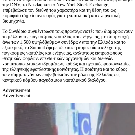
την DNV, το Nasdaq και το New York Stock Exchange,
επιβεβαίωσε τον διεθνή τoυ χαρακτήρα και τη θέση του ως
κορυφαίο σημείο αναφοράς για τη ναυτιλιακή και ενεργειακή
βιομηχανία.
To Συνέδριο συγκέντρωσε τους πρωταγωνιστές που διαμορφώνουν
το μέλλον της παγκόσμιας ναυτιλίας και ενέργειας, με συμμετοχή
άνω των 1.500 υψηλόβαθμων συνέδρων από την Ελλάδα και το
εξωτερικό, το Summit έφερε σε επαφή κορυφαία στελέχη της
παγκόσμιας ναυτιλίας και ενέργειας, ανώτατους εκπροσώπους
θεσμικών φορέων, επενδυτικών οργανισμών και διεθνών
χρηματοπιστωτικών ιδρυμάτων, καθώς και ηγετικές φυσιογνωμίες
της ελληνικής εφοπλιστικής κοινότητας. Η ποιότητα και το κύρος
των συμμετεχόντων επιβεβαίωσαν τον ρόλο της Ελλάδας ως
κεντρικού κόμβου παγκόσμιου ναυτιλιακού διαλόγου.
Advertisement
Advertisement