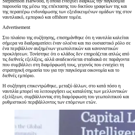
Stephenson Harwood, η οποία ενισχύει διαρκώς την παγκόσμια
παρουσία της μέσω της επέκτασης του δικτύου γραφείων της και
της περαιτέρω ενδυνάμωσης των εξειδικευμένων ομάδων της στον
ναυτιλιακό, εμπορικό και offshore τομέα.
Advertisement
Στο πλαίσιο της συζήτησης, επισημάνθηκε ότι η ναυτιλία καλείται
σήμερα να διαδραματίσει έναν ολοένα και πιο ουσιαστικό ρόλο σε
ένα περιβάλλον αυξημένων γεωπολιτικών και κανονιστικών
προκλήσεων. Τονίστηκε ότι ο κλάδος δεν επηρεάζεται απλώς από
τις διεθνείς εξελίξεις, αλλά αναδεικνύεται σταδιακά σε παράγοντα
που συμβάλλει στη διαμόρφωσή τους, γεγονός που ενισχύει τη
στρατηγική σημασία του για την παγκόσμια οικονομία και το
διεθνές εμπόριο.
Η συζήτηση επικεντρώθηκε, μεταξύ άλλων, στο κατά πόσο η
ναυτιλία μπορεί να λειτουργήσει ως καταλύτης των μελλοντικών
εξελίξεων, συμβάλλοντας στη διαμόρφωση του γεωπολιτικού και
ρυθμιστικού περιβάλλοντος των επόμενων ετών.