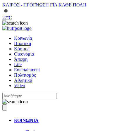
ΚΑΙΡΟΣ - ΠΡΟΓΝΩΣΗ ΓΙΑ ΚΑΘΕ ΠΟΛΗ
27
°C
Κοινωνία
Πολιτική
Κόσμος
Οικονομία
Άποψη
Life
Entertainment
Πολιτισμός
Αθλητικά
Video
ΚΟΙΝΩΝΙΑ