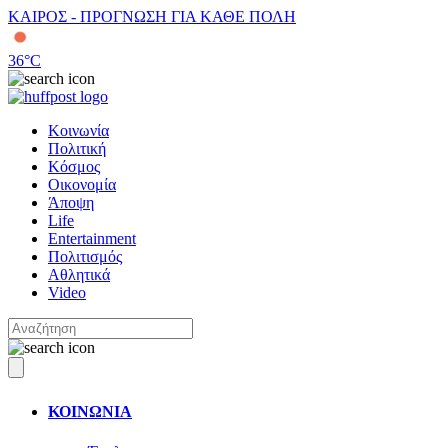
ΚΑΙΡΟΣ - ΠΡΟΓΝΩΣΗ ΓΙΑ ΚΑΘΕ ΠΟΛΗ
36
°C
Κοινωνία
Πολιτική
Κόσμος
Οικονομία
Άποψη
Life
Entertainment
Πολιτισμός
Αθλητικά
Video
ΚΟΙΝΩΝΙΑ