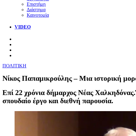
Επιστήμη
Διάστημα
Καινοτομία
VIDEO
ΠΟΛΙΤΙΚΗ
Νίκος Παπαμικρούλης – Μια ιστορική μορφ
Επί 22 χρόνια δήμαρχος Νέας Χαλκηδόνας.
σπουδαίο έργο και διεθνή παρουσία.