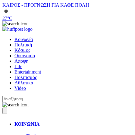
ΚΑΙΡΟΣ - ΠΡΟΓΝΩΣΗ ΓΙΑ ΚΑΘΕ ΠΟΛΗ
27
°C
Κοινωνία
Πολιτική
Κόσμος
Οικονομία
Άποψη
Life
Entertainment
Πολιτισμός
Αθλητικά
Video
ΚΟΙΝΩΝΙΑ