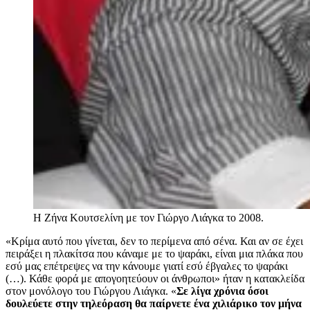
Η Ζήνα Κουτσελίνη με τον Γιώργο Λιάγκα το 2008.
«Κρίμα αυτό που γίνεται, δεν το περίμενα από σένα. Και αν σε έχει
πειράξει η πλακίτσα που κάναμε με το ψαράκι, είναι μια πλάκα που
εσύ μας επέτρεψες να την κάνουμε γιατί εσύ έβγαλες το ψαράκι
(…). Κάθε φορά με απογοητεύουν οι άνθρωποι» ήταν η κατακλείδα
στον μονόλογο του Γιώργου Λιάγκα. «
Σε λίγα χρόνια όσοι
δουλεύετε στην τηλεόραση θα παίρνετε ένα χιλιάρικο τον μήνα