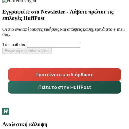
Εγγραφείτε στο Newsletter - Λάβετε πρώτοι τις
επιλογές HuffPost
Οι πιο ενδιαφέρουσες ειδήσεις και απόψεις καθημερινά στο e-mail
σας.
Το email σας
Εγγραφή στις ειδοποιήσεις
Προτείνετε μια διόρθωση
Πείτε το στην HuffPost
Αναλυτική κάλυψη