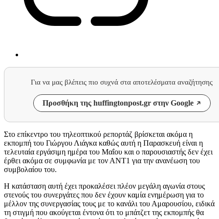
Για να μας βλέπεις πιο συχνά στα αποτελέσματα αναζήτησης
Προσθήκη της huffingtonpost.gr στην Google
Στο επίκεντρο του τηλεοπτικού ρεπορτάζ βρίσκεται ακόμα η
εκπομπή του Γιώργου Λιάγκα καθώς αυτή η Παρασκευή είναι η
τελευταία εργάσιμη ημέρα του Μαΐου και ο παρουσιαστής δεν έχει
έρθει ακόμα σε συμφωνία με τον ΑΝΤ1 για την ανανέωση του
συμβολαίου του.
Η κατάσταση αυτή έχει προκαλέσει πλέον μεγάλη αγωνία στους
στενούς του συνεργάτες που δεν έχουν καμία ενημέρωση για το
μέλλον της συνεργασίας τους με το κανάλι του Αμαρουσίου, ειδικά
τη στιγμή που ακούγεται έντονα ότι το μπάτζετ της εκπομπής θα