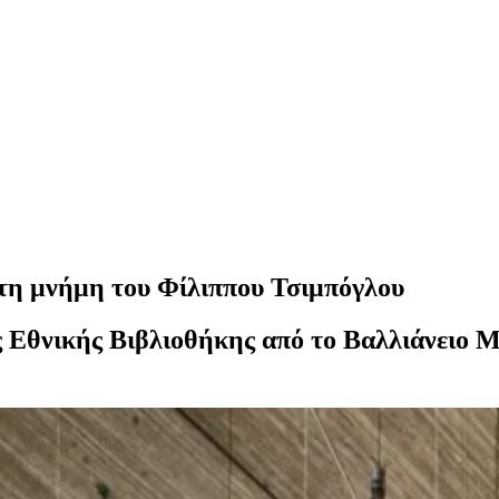
η μνήμη του Φίλιππου Τσιμπόγλου
ς Εθνικής Βιβλιοθήκης από το Βαλλιάνειο 