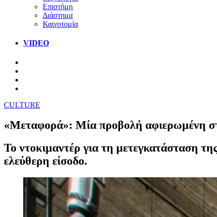
Επιστήμη
Διάστημα
Καινοτομία
VIDEO
CULTURE
«Μεταφορά»: Μία προβολή αφιερωμένη στ
Το ντοκιμαντέρ για τη μετεγκατάσταση τη
ελεύθερη είσοδο.