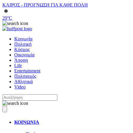
ΚΑΙΡΟΣ - ΠΡΟΓΝΩΣΗ ΓΙΑ ΚΑΘΕ ΠΟΛΗ
29
°C
Κοινωνία
Πολιτική
Κόσμος
Οικονομία
Άποψη
Life
Entertainment
Πολιτισμός
Αθλητικά
Video
ΚΟΙΝΩΝΙΑ