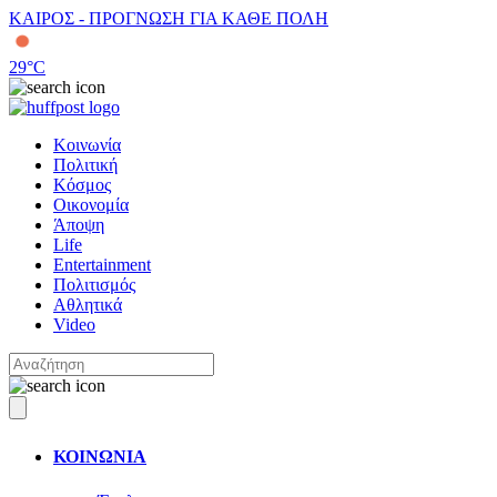
ΚΑΙΡΟΣ - ΠΡΟΓΝΩΣΗ ΓΙΑ ΚΑΘΕ ΠΟΛΗ
29
°C
Κοινωνία
Πολιτική
Κόσμος
Οικονομία
Άποψη
Life
Entertainment
Πολιτισμός
Αθλητικά
Video
ΚΟΙΝΩΝΙΑ