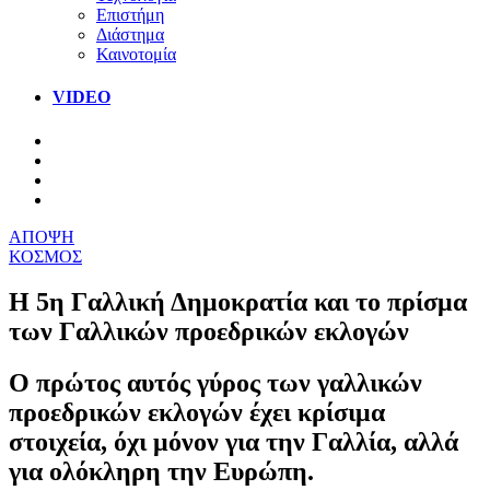
Επιστήμη
Διάστημα
Καινοτομία
VIDEO
ΑΠΟΨΗ
ΚΟΣΜΟΣ
Η 5η Γαλλική Δημοκρατία και το πρίσμα
των Γαλλικών προεδρικών εκλογών
Ο πρώτος αυτός γύρος των γαλλικών
προεδρικών εκλογών έχει κρίσιμα
στοιχεία, όχι μόνον για την Γαλλία, αλλά
για ολόκληρη την Ευρώπη.