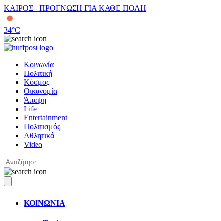
ΚΑΙΡΟΣ - ΠΡΟΓΝΩΣΗ ΓΙΑ ΚΑΘΕ ΠΟΛΗ
34
°C
Κοινωνία
Πολιτική
Κόσμος
Οικονομία
Άποψη
Life
Entertainment
Πολιτισμός
Αθλητικά
Video
ΚΟΙΝΩΝΙΑ