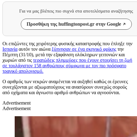
Για να μας βλέπεις πιο συχνά στα αποτελέσματα αναζήτησης
Προσθήκη της huffingtonpost.gr στην Google
Οι επιζώντες της χειρότερης φυσικής καταστροφής που έπληξε την
Ισπανία
αυτόν τον αιώνα
ξύπνησαν σε ένα σκηνικό φρίκης
την
Πέμπτη (31/10), μετά την εξαφάνιση ολόκληρων γειτονιών και
χωριών από τις
τερατώδεις πλημμύρες που έχουν στοιχίσει τη ζωή
σε τουλάχιστον 158 ανθρώπους σύμφωνα με τον πιο πρόσφατο
τραγικό απολογισμό.
Ο αριθμός των νεκρών αναμένεται να αυξηθεί καθώς οι έρευνες
συνεχίζονται με αξιωματούχους να ανασύρουν συνεχώς σορούς
από οχήματα και άγνωστο αριθμό ανθρώπων να αγνοούνται.
Advertisement
Advertisement