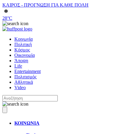
ΚΑΙΡΟΣ - ΠΡΟΓΝΩΣΗ ΓΙΑ ΚΑΘΕ ΠΟΛΗ
28
°C
Κοινωνία
Πολιτική
Κόσμος
Οικονομία
Άποψη
Life
Entertainment
Πολιτισμός
Αθλητικά
Video
ΚΟΙΝΩΝΙΑ