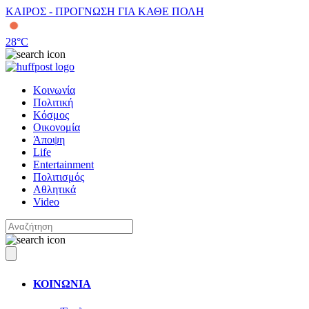
ΚΑΙΡΟΣ - ΠΡΟΓΝΩΣΗ ΓΙΑ ΚΑΘΕ ΠΟΛΗ
28
°C
Κοινωνία
Πολιτική
Κόσμος
Οικονομία
Άποψη
Life
Entertainment
Πολιτισμός
Αθλητικά
Video
ΚΟΙΝΩΝΙΑ