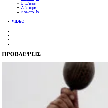
Επιστήμη
Διάστημα
Καινοτομία
VIDEO
ΠΡΟΒΛΕΨΕΙΣ