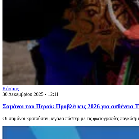
Κόσμος
30 Δεκεμβρίου 2025 • 12:11
Σαμάνοι του Περού: Προβλέψεις 2026 για ασθένεια Τ
Οι σαμάνοι κρατούσαν μεγάλα πόστερ με τις φωτογραφίες παγκόσμιω