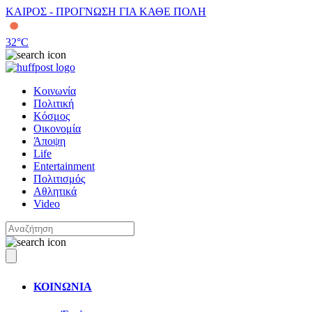
ΚΑΙΡΟΣ - ΠΡΟΓΝΩΣΗ ΓΙΑ ΚΑΘΕ ΠΟΛΗ
32
°C
Κοινωνία
Πολιτική
Κόσμος
Οικονομία
Άποψη
Life
Entertainment
Πολιτισμός
Αθλητικά
Video
ΚΟΙΝΩΝΙΑ