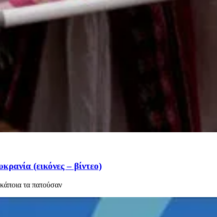
ρανία (εικόνες – βίντεο)
 κάποια τα πατούσαν