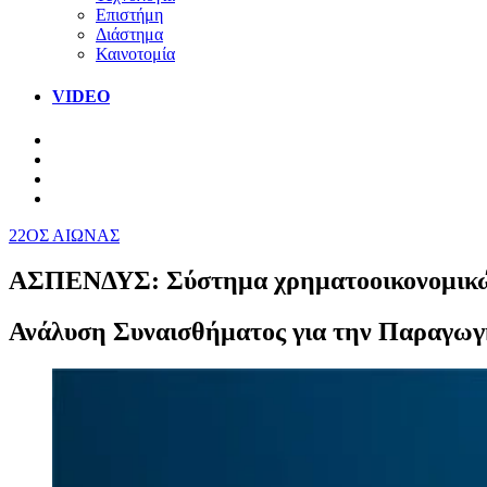
Επιστήμη
Διάστημα
Καινοτομία
VIDEO
22ΟΣ ΑΙΩΝΑΣ
ΑΣΠΕΝΔΥΣ: Σύστημα χρηματοοικονομικών 
Ανάλυση Συναισθήματος για την Παραγ