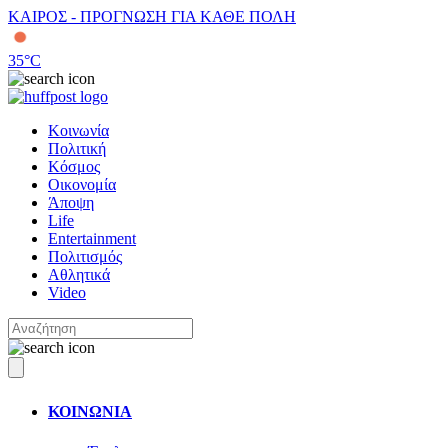
ΚΑΙΡΟΣ - ΠΡΟΓΝΩΣΗ ΓΙΑ ΚΑΘΕ ΠΟΛΗ
35
°C
Κοινωνία
Πολιτική
Κόσμος
Οικονομία
Άποψη
Life
Entertainment
Πολιτισμός
Αθλητικά
Video
ΚΟΙΝΩΝΙΑ