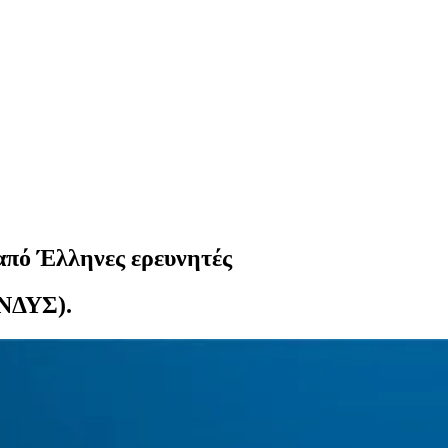
πό Έλληνες ερευνητές
ΝΔΥΣ).