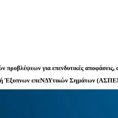
προβλέψεων για επενδυτικές αποφάσεις, α
ωγή Έξυπνων επεΝΔΥτικών Σημάτων (ΑΣΠΕ