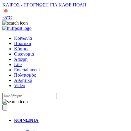
ΚΑΙΡΟΣ - ΠΡΟΓΝΩΣΗ ΓΙΑ ΚΑΘΕ ΠΟΛΗ
35
°C
Κοινωνία
Πολιτική
Κόσμος
Οικονομία
Άποψη
Life
Entertainment
Πολιτισμός
Αθλητικά
Video
ΚΟΙΝΩΝΙΑ