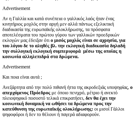
Advertisement
Αν η Γαλλία και κατά συνέπεια ο γαλλικός λαός ήταν ένας
κινητήριος μοχλός στην αργή μεν αλλά πάντως εξελικτική
διαδικασία της ευρωπαϊκής ολοκλήρωσης, τα πρόσφατα
αποτελέσματα του πρώτου γύρου των γαλλικών προεδρικών
εκλογών μας έδειξαν ότι
ο μισός μοχλός είναι σε αχρησία, για
του λόγου δε το αληθές βλ. την εκλογική διαδικασία δηλαδή
την συλλογική εκλογική συμπεριφορά µέσω της οποίας η
κοινωνία αλληλεπιδρά στα δρώμενα.
Advertisement
Και ποια είναι αυτά ;
Ανεξάρτητα από την πολύ πιθανή ήττα της ακροδεξιάς υποψηφίας,
ο
απερχόμενος Πρόεδρος
με όποιο πενιχρό, μέτριο ή ανεκτό
πλειοψηφικό ποσοστό τελικά επικρατήσει,
δεν θα έχει την
κοινωνική δυναμική να ωθήσει τα δρώμενα προς την
κατεύθυνση της ευρωπαϊκής ολοκλήρωσης:
οι μισοί Γάλλοι
ψηφοφόροι ή δεν το θέλουν ή παγερά αδιαφορούν.