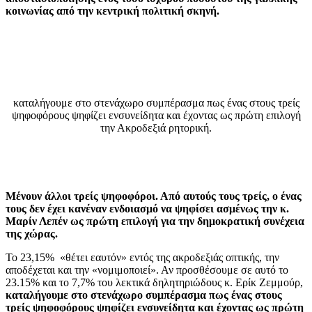
κοινωνίας από την κεντρική πολιτική σκηνή.
καταλήγουμε στο στενάχωρο συμπέρασμα πως ένας στους τρείς
ψηφοφόρους ψηφίζει ενσυνείδητα και έχοντας ως πρώτη επιλογή
την Ακροδεξιά ρητορική.
Μένουν άλλοι τρείς ψηφοφόροι. Από αυτούς τους τρείς, ο ένας
τους δεν έχει κανέναν ενδοιασμό να ψηφίσει ασμένως την κ.
Μαρίν Λεπέν ως πρώτη επιλογή για την δημοκρατική συνέχεια
της χώρας.
Το 23,15% «θέτει εαυτόν» εντός της ακροδεξιάς οπτικής, την
αποδέχεται και την «νομιμοποιεί». Αν προσθέσουμε σε αυτό το
23.15% και το 7,7% του λεκτικά δηλητηριώδους κ. Ερίκ Ζεμμούρ,
καταλήγουμε στο στενάχωρο συμπέρασμα πως ένας στους
τρείς ψηφοφόρους ψηφίζει ενσυνείδητα και έχοντας ως πρώτη