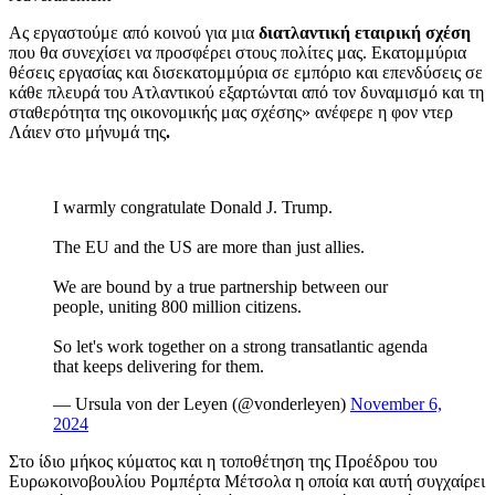
Ας εργαστούμε από κοινού για μια
διατλαντική εταιρική σχέση
που θα συνεχίσει να προσφέρει στους πολίτες μας. Εκατομμύρια
θέσεις εργασίας και δισεκατομμύρια σε εμπόριο και επενδύσεις σε
κάθε πλευρά του Ατλαντικού εξαρτώνται από τον δυναμισμό και τη
σταθερότητα της οικονομικής μας σχέσης» ανέφερε η φον ντερ
Λάιεν στο μήνυμά της
.
I warmly congratulate Donald J. Trump.
The EU and the US are more than just allies.
We are bound by a true partnership between our
people, uniting 800 million citizens.
So let's work together on a strong transatlantic agenda
that keeps delivering for them.
— Ursula von der Leyen (@vonderleyen)
November 6,
2024
Στο ίδιο μήκος κύματος και η τοποθέτηση της Προέδρου του
Ευρωκοινοβουλίου Ρομπέρτα Μέτσολα η οποία και αυτή συγχαίρει