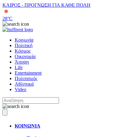
ΚΑΙΡΟΣ - ΠΡΟΓΝΩΣΗ ΓΙΑ ΚΑΘΕ ΠΟΛΗ
28
°C
Κοινωνία
Πολιτική
Κόσμος
Οικονομία
Άποψη
Life
Entertainment
Πολιτισμός
Αθλητικά
Video
ΚΟΙΝΩΝΙΑ