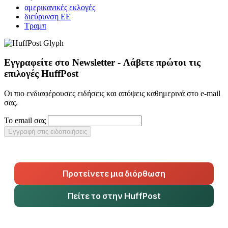
αμερικανικές εκλογές
διεύρυνση ΕΕ
Τραμπ
Εγγραφείτε στο Newsletter - Λάβετε πρώτοι τις
επιλογές HuffPost
Οι πιο ενδιαφέρουσες ειδήσεις και απόψεις καθημερινά στο e-mail
σας.
Το email σας
Εγγραφή στις ειδοποιήσεις
Προτείνετε μια διόρθωση
Πείτε το στην HuffPost