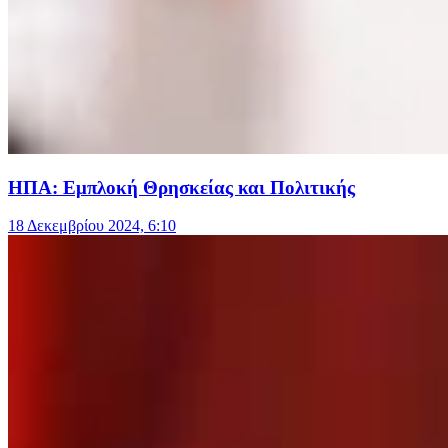
ΗΠΑ: Εμπλοκή Θρησκείας και Πολιτικής
18 Δεκεμβρίου 2024, 6:10