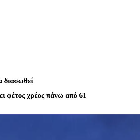
α διασωθεί
ι φέτος χρέος πάνω από 61