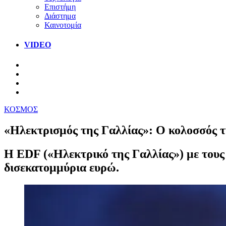
Επιστήμη
Διάστημα
Καινοτομία
VIDEO
ΚΟΣΜΟΣ
«Ηλεκτρισμός της Γαλλίας»: Ο κολοσσός τη
H EDF («Ηλεκτρικό της Γαλλίας») με τους
δισεκατομμύρια ευρώ.