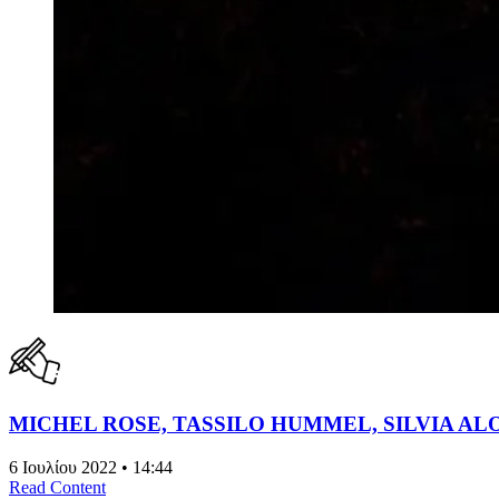
MICHEL ROSE, TASSILO HUMMEL, SILVIA ALO
6 Ιουλίου 2022 • 14:44
Read Content