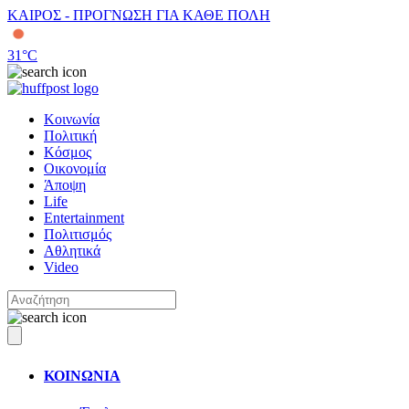
ΚΑΙΡΟΣ - ΠΡΟΓΝΩΣΗ ΓΙΑ ΚΑΘΕ ΠΟΛΗ
31
°C
Κοινωνία
Πολιτική
Κόσμος
Οικονομία
Άποψη
Life
Entertainment
Πολιτισμός
Αθλητικά
Video
ΚΟΙΝΩΝΙΑ