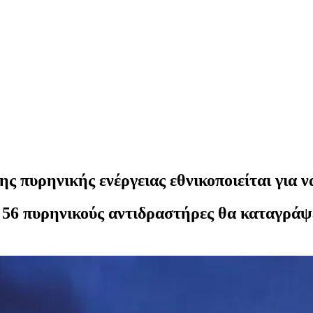
ς πυρηνικής ενέργειας εθνικοποιείται για ν
 56 πυρηνικούς αντιδραστήρες θα καταγράψε