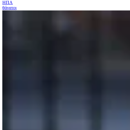
ΗΠΑ
θάνατοι