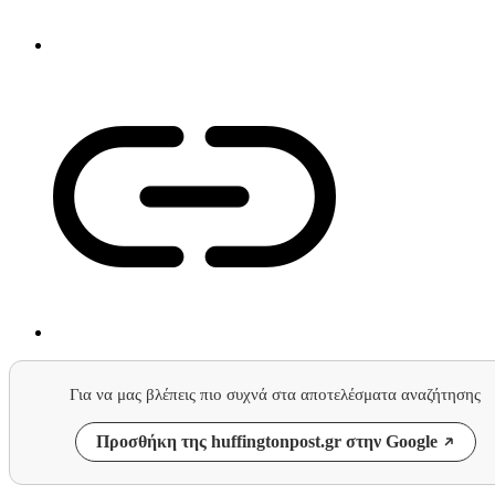
Για να μας βλέπεις πιο συχνά στα αποτελέσματα αναζήτησης
Προσθήκη της huffingtonpost.gr στην Google