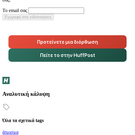
Το email σας
Εγγραφή στις ειδοποιήσεις
Προτείνετε μια διόρθωση
Πείτε το στην HuffPost
Αναλυτική κάλυψη
Όλα τα σχετικά tags
άτμισμα