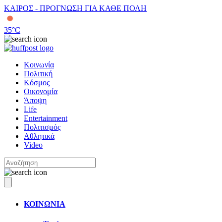
ΚΑΙΡΟΣ - ΠΡΟΓΝΩΣΗ ΓΙΑ ΚΑΘΕ ΠΟΛΗ
35
°C
Κοινωνία
Πολιτική
Κόσμος
Οικονομία
Άποψη
Life
Entertainment
Πολιτισμός
Αθλητικά
Video
ΚΟΙΝΩΝΙΑ