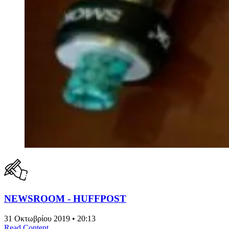
NEWSROOM - HUFFPOST
31 Οκτωβρίου 2019 • 20:13
Read Content