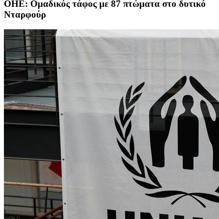
ΟΗΕ: Ομαδικός τάφος με 87 πτώματα στο δυτικό
Νταρφούρ