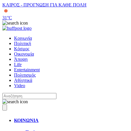
ΚΑΙΡΟΣ - ΠΡΟΓΝΩΣΗ ΓΙΑ ΚΑΘΕ ΠΟΛΗ
31
°C
Κοινωνία
Πολιτική
Κόσμος
Οικονομία
Άποψη
Life
Entertainment
Πολιτισμός
Αθλητικά
Video
ΚΟΙΝΩΝΙΑ