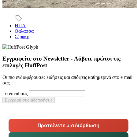
ΗΠΑ
Θαλασσα
Σέρφερ
Εγγραφείτε στο Newsletter - Λάβετε πρώτοι τις
επιλογές HuffPost
Οι πιο ενδιαφέρουσες ειδήσεις και απόψεις καθημερινά στο e-mail
σας.
Το email σας
Εγγραφή στις ειδοποιήσεις
Προτείνετε μια διόρθωση