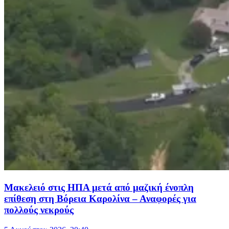
Μακελειό στις ΗΠΑ μετά από μαζική ένοπλη
επίθεση στη Βόρεια Καρολίνα – Αναφορές για
πολλούς νεκρούς