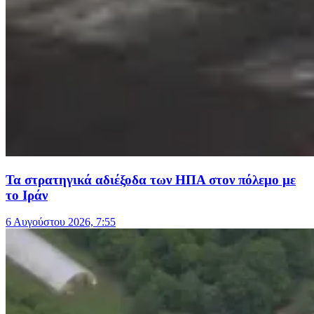
Τα στρατηγικά αδιέξοδα των ΗΠΑ στον πόλεμο με
το Ιράν
6 Αυγούστου 2026, 7:55