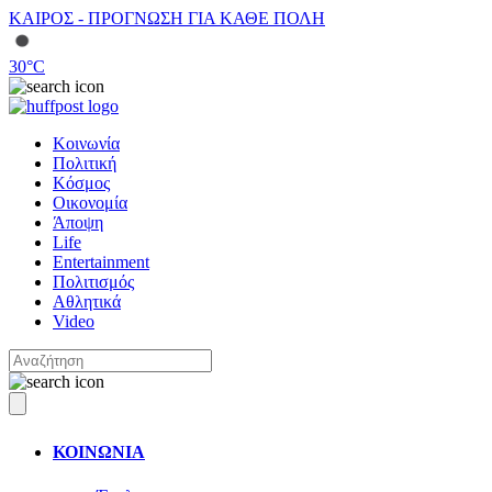
ΚΑΙΡΟΣ - ΠΡΟΓΝΩΣΗ ΓΙΑ ΚΑΘΕ ΠΟΛΗ
30
°C
Κοινωνία
Πολιτική
Κόσμος
Οικονομία
Άποψη
Life
Entertainment
Πολιτισμός
Αθλητικά
Video
ΚΟΙΝΩΝΙΑ