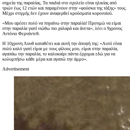
σημεία της παραλίας. Τα παιδιά στο σχολείο είναι ηλικίας από
τριών έως 12 ετών και παραμένουν στην «φούσκα της τάξης» τους.
Μέχρι στιγμής δεν έχουν αναφερθεί κρούσματα κορονοϊού.
«Μου αρέσει πολύ να πηγαίνω στην παραλία! Προτιμώ να είμαι
στην παραλία γιατί νιώθω πιο χαλαρά και άνετα», λέει ο 9χρονος
Αντόνιο Φερνάντεθ.
Η 10χρονη Λουθ καταθέτει και αυτή την άποψή της: «Αυτό είναι
πολύ καλό γιατί είμαι με τους φίλους μου, είμαι στην παραλία,
αγαπάω την παραλία, το καλοκαίρι πάντα έρχομαι εδώ για να
κολυμπήσω κάθε μέρα και αγαπώ την άμμο».
Advertisement