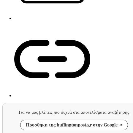
Για να μας βλέπεις πιο συχνά στα αποτελέσματα αναζήτησης
Προσθήκη της huffingtonpost.gr στην Google