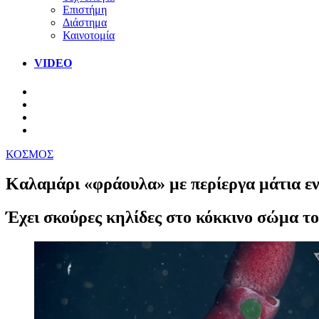
Επιστήμη
Διάστημα
Καινοτομία
VIDEO
ΚΟΣΜΟΣ
Καλαμάρι «φράουλα» με περίεργα μάτια ε
Έχει σκούρες κηλίδες στο κόκκινο σώμα το