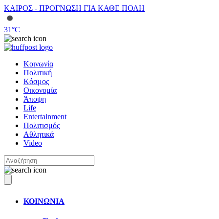
ΚΑΙΡΟΣ - ΠΡΟΓΝΩΣΗ ΓΙΑ ΚΑΘΕ ΠΟΛΗ
31
°C
Κοινωνία
Πολιτική
Κόσμος
Οικονομία
Άποψη
Life
Entertainment
Πολιτισμός
Αθλητικά
Video
ΚΟΙΝΩΝΙΑ