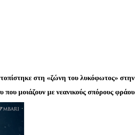
ντοπίστηκε στη «ζώνη του λυκόφωτος» στη
υ που μοιάζουν με νεανικούς σπόρους φράο