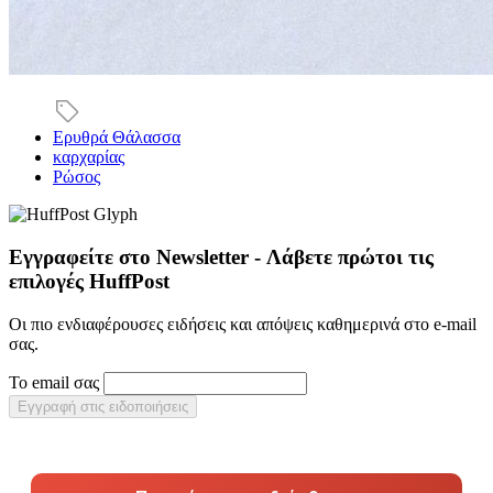
Ερυθρά Θάλασσα
καρχαρίας
Ρώσος
Εγγραφείτε στο Newsletter - Λάβετε πρώτοι τις
επιλογές HuffPost
Οι πιο ενδιαφέρουσες ειδήσεις και απόψεις καθημερινά στο e-mail
σας.
Το email σας
Εγγραφή στις ειδοποιήσεις