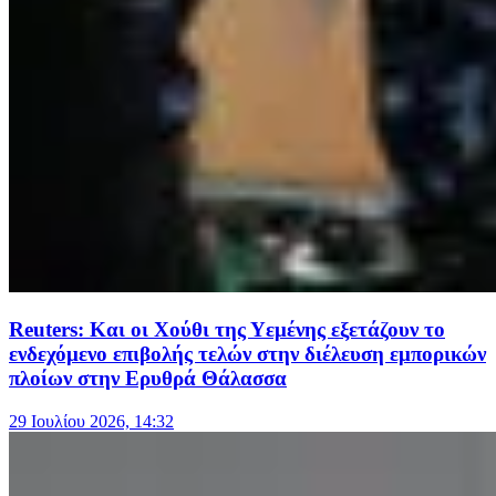
Reuters: Και οι Χούθι της Υεμένης εξετάζουν το
ενδεχόμενο επιβολής τελών στην διέλευση εμπορικών
πλοίων στην Ερυθρά Θάλασσα
29 Ιουλίου 2026, 14:32