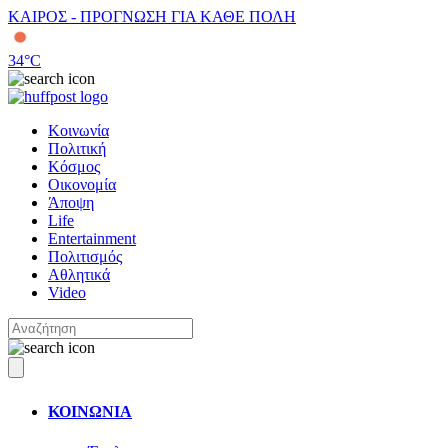
ΚΑΙΡΟΣ - ΠΡΟΓΝΩΣΗ ΓΙΑ ΚΑΘΕ ΠΟΛΗ
34
°C
Κοινωνία
Πολιτική
Κόσμος
Οικονομία
Άποψη
Life
Entertainment
Πολιτισμός
Αθλητικά
Video
ΚΟΙΝΩΝΙΑ