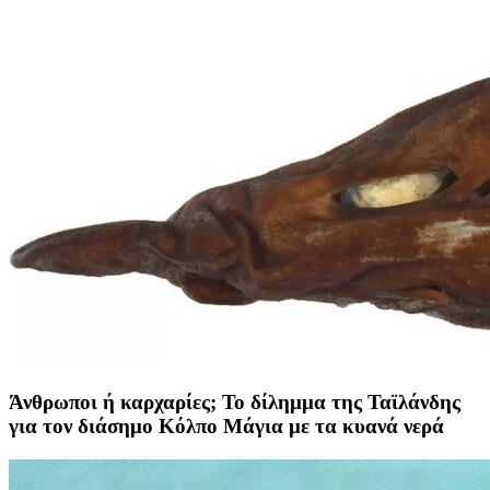
Άνθρωποι ή καρχαρίες; To δίλημμα της Ταϊλάνδης
για τον διάσημο Κόλπο Μάγια με τα κυανά νερά