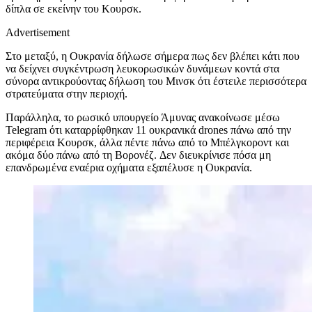
δίπλα σε εκείνην του Κουρσκ.
Advertisement
Στο μεταξύ, η Ουκρανία δήλωσε σήμερα πως δεν βλέπει κάτι που
να δείχνει συγκέντρωση λευκορωσικών δυνάμεων κοντά στα
σύνορα αντικρούοντας δήλωση του Μινσκ ότι έστειλε περισσότερα
στρατεύματα στην περιοχή.
Παράλληλα, το ρωσικό υπουργείο Άμυνας ανακοίνωσε μέσω
Telegram ότι καταρρίφθηκαν 11 ουκρανικά drones πάνω από την
περιφέρεια Κουρσκ, άλλα πέντε πάνω από το Μπέλγκοροντ και
ακόμα δύο πάνω από τη Βορονέζ. Δεν διευκρίνισε πόσα μη
επανδρωμένα εναέρια οχήματα εξαπέλυσε η Ουκρανία.