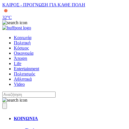
ΚΑΙΡΟΣ - ΠΡΟΓΝΩΣΗ ΓΙΑ ΚΑΘΕ ΠΟΛΗ
32
°C
Κοινωνία
Πολιτική
Κόσμος
Οικονομία
Άποψη
Life
Entertainment
Πολιτισμός
Αθλητικά
Video
ΚΟΙΝΩΝΙΑ