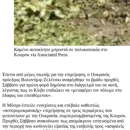
Καμένο αυτοκίνητο μπροστά σε πολυκατοικία στο
Κουρσκ
via Associated Press
Έπειτα από μέρες σιωπής για την επιχείρηση, ο Ουκρανός
πρόεδρος Βολοντίμιρ Ζελένσκι αναφέρθηκε το βράδυ προχθές
Σάββατο για πρώτη φορά δημόσια στο διάγγελμά του σε αυτή,
λέγοντας πως το Κίεβο επιδιώκει να «μεταφέρει τον πόλεμο στο
έδαφος του επιτιθέμενου».
Η Μόσχα έστειλε ενισχύσεις και επέβαλε καθεστώς
«αντιτρομοκρατικής» επιχείρησης σε τρεις περιφέρειες που
γειτονεύουν με την Ουκρανία, συμπεριλαμβανομένης της Κουρσκ.
Προχθές Σάββατο ανακοίνωσε πως απομάκρυνε εσπευσμένα από
την περιοχή που κινδυνεύει εξαιτίας της εισβολής προς «ασφαλείς