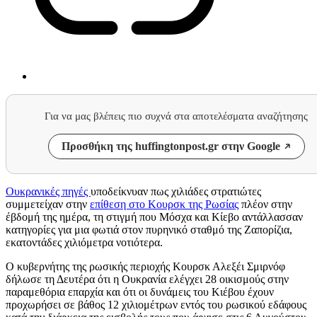
Για να μας βλέπεις πιο συχνά στα αποτελέσματα αναζήτησης
Προσθήκη της huffingtonpost.gr στην Google
Ουκρανικές πηγές
υποδείκνυαν πως χιλιάδες στρατιώτες
συμμετείχαν στην
επίθεση στο Κουρσκ της Ρωσίας
πλέον στην
έβδομή της ημέρα, τη στιγμή που Μόσχα και Κίεβο αντάλλασσαν
κατηγορίες για μια φωτιά στον πυρηνικό σταθμό της Ζαπορίζια,
εκατοντάδες χιλιόμετρα νοτιότερα.
Ο κυβερνήτης της ρωσικής περιοχής Κουρσκ Αλεξέι Σμιρνόφ
δήλωσε τη Δευτέρα ότι η Ουκρανία ελέγχει 28 οικισμούς στην
παραμεθόρια επαρχία και ότι οι δυνάμεις του Κιέβου έχουν
προχωρήσει σε βάθος 12 χιλιομέτρων εντός του ρωσικού εδάφους