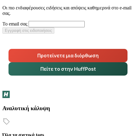
Οι πιο ενδιαφέρουσες ειδήσεις και απόψεις καθημερινά στο e-mail
σας.
Το email σας
Εγγραφή στις ειδοποιήσεις
Προτείνετε μια διόρθωση
Πείτε το στην HuffPost
Αναλυτική κάλυψη
Όλα τα σχετικά tags