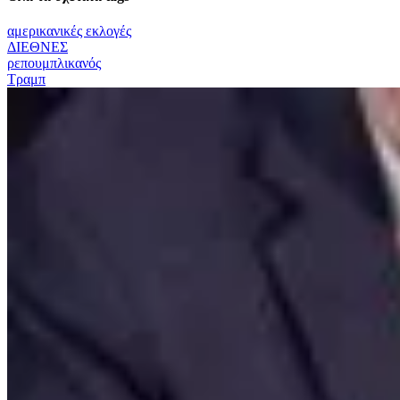
αμερικανικές εκλογές
ΔΙΕΘΝΕΣ
ρεπουμπλικανός
Τραμπ