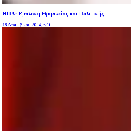
ΗΠΑ: Εμπλοκή Θρησκείας και Πολιτικής
18 Δεκεμβρίου 2024, 6:10