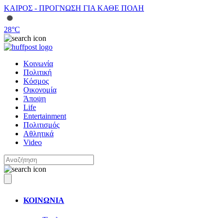
ΚΑΙΡΟΣ - ΠΡΟΓΝΩΣΗ ΓΙΑ ΚΑΘΕ ΠΟΛΗ
28
°C
Κοινωνία
Πολιτική
Κόσμος
Οικονομία
Άποψη
Life
Entertainment
Πολιτισμός
Αθλητικά
Video
ΚΟΙΝΩΝΙΑ