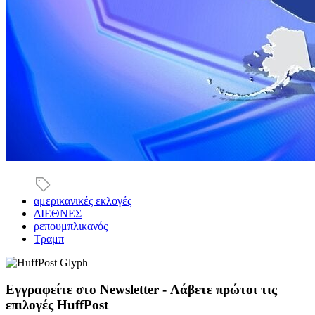
αμερικανικές εκλογές
ΔΙΕΘΝΕΣ
ρεπουμπλικανός
Τραμπ
Εγγραφείτε στο Newsletter - Λάβετε πρώτοι τις
επιλογές HuffPost