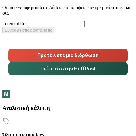
Οι πιο ενδιαφέρουσες ειδήσεις και απόψεις καθημερινά στο e-mail
σας.
Το email σας
Εγγραφή στις ειδοποιήσεις
Προτείνετε μια διόρθωση
Πείτε το στην HuffPost
Αναλυτική κάλυψη
Όλα τα σχετικά tags