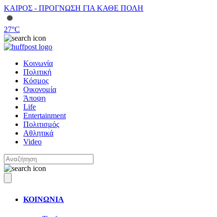
ΚΑΙΡΟΣ - ΠΡΟΓΝΩΣΗ ΓΙΑ ΚΑΘΕ ΠΟΛΗ
27
°C
Κοινωνία
Πολιτική
Κόσμος
Οικονομία
Άποψη
Life
Entertainment
Πολιτισμός
Αθλητικά
Video
ΚΟΙΝΩΝΙΑ