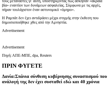
τους μετανάστες γι’ αυτή, υποστηρίζοντας πως άσκησαν «ακραία
βία» εναντίον των δυνάμεων ασφαλείας. Σύμφωνα με τις αρχές,
πήραν τουλάχιστον έναν αστυνομικό «όμηρο».
Η Ραμπάτ δεν έχει αντιδράσει μέχρι στιγμής στην έκθεση που
δημοσιοποιήθηκε χθες από την Αμνηστία.
Advertisement
Advertisement
Πηγή: ΑΠΕ-ΜΠΕ, dpa, Reuters
ΠΡΙΝ ΦΥΓΕΤΕ
Δανία:Σπάνια σύνθεση κυβέρνησης συνασπισμού που
ανάλογή της δεν έχει συσταθεί εδώ και 40 χρόνια