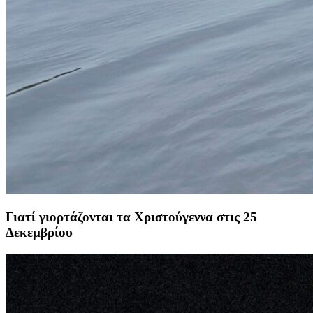
Γιατί γιορτάζονται τα Χριστούγεννα στις 25
Δεκεμβρίου