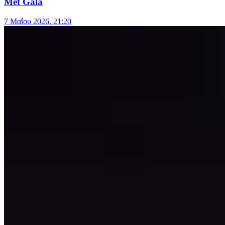
Met Gala
7 Μαΐου 2026, 21:20