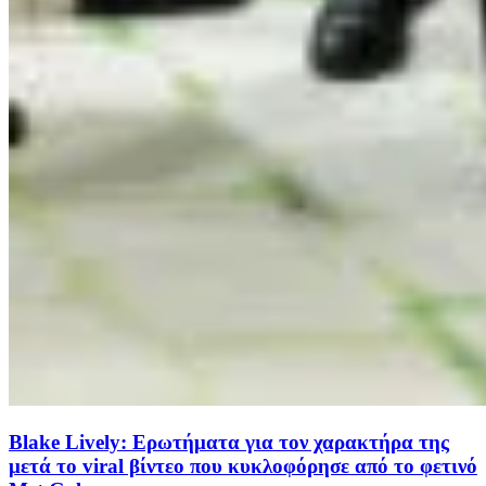
Blake Lively: Ερωτήματα για τον χαρακτήρα της
μετά το viral βίντεο που κυκλοφόρησε από το φετινό