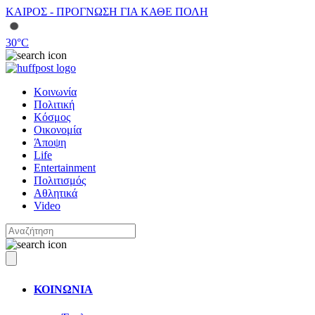
ΚΑΙΡΟΣ - ΠΡΟΓΝΩΣΗ ΓΙΑ ΚΑΘΕ ΠΟΛΗ
30
°C
Κοινωνία
Πολιτική
Κόσμος
Οικονομία
Άποψη
Life
Entertainment
Πολιτισμός
Αθλητικά
Video
ΚΟΙΝΩΝΙΑ