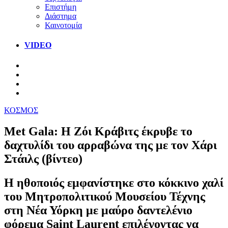
Επιστήμη
Διάστημα
Καινοτομία
VIDEO
ΚΟΣΜΟΣ
Met Gala: Η Ζόι Κράβιτς έκρυβε το
δαχτυλίδι του αρραβώνα της με τον Χάρι
Στάιλς (βίντεο)
Η ηθοποιός εμφανίστηκε στο κόκκινο χαλί
του Μητροπολιτικού Μουσείου Τέχνης
στη Νέα Υόρκη με μαύρο δαντελένιο
φόρεμα Saint Laurent επιλέγοντας να