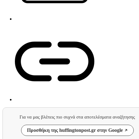
Για να μας βλέπεις πιο συχνά στα αποτελέσματα αναζήτησης
Προσθήκη της huffingtonpost.gr στην Google