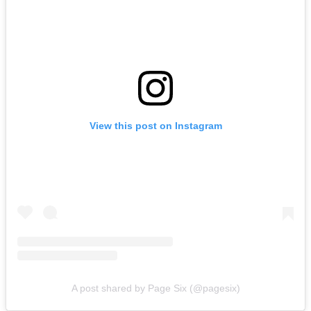
View this post on Instagram
A post shared by Page Six (@pagesix)