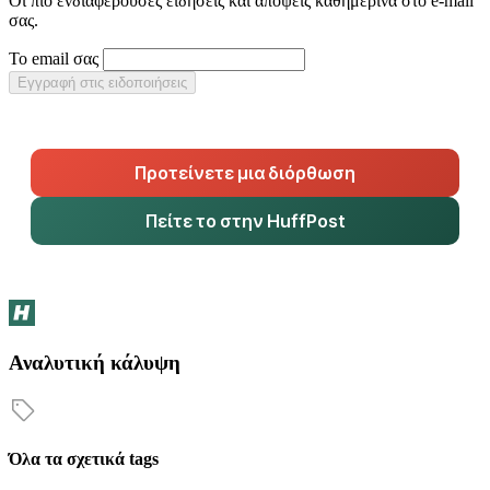
Οι πιο ενδιαφέρουσες ειδήσεις και απόψεις καθημερινά στο e-mail
σας.
Το email σας
Εγγραφή στις ειδοποιήσεις
Προτείνετε μια διόρθωση
Πείτε το στην HuffPost
Αναλυτική κάλυψη
Όλα τα σχετικά tags