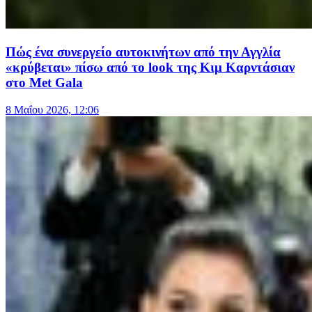
Πώς ένα συνεργείο αυτοκινήτων από την Αγγλία
«κρύβεται» πίσω από το look της Κιμ Καρντάσιαν
στο Met Gala
8 Μαΐου 2026, 12:06