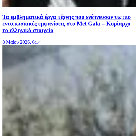
Τα εμβληματικά έργα τέχνης που ενέπνευσαν τις πιο
εντυπωσιακές εμφανίσεις στο Met Gala – Κυρίαρχο
το ελληνικό στοιχείο
8 Μαΐου 2026, 6:14