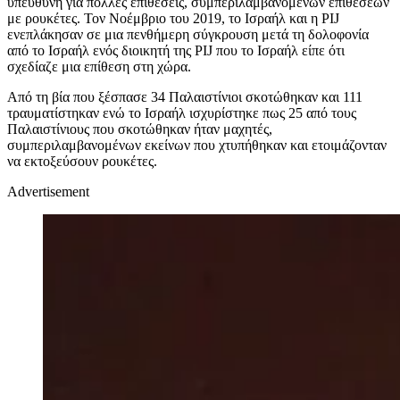
υπεύθυνη για πολλές επιθέσεις, συμπεριλαμβανομένων επιθέσεων
με ρουκέτες. Τον Νοέμβριο του 2019, το Ισραήλ και η PIJ
ενεπλάκησαν σε μια πενθήμερη σύγκρουση μετά τη δολοφονία
από το Ισραήλ ενός διοικητή της PIJ που το Ισραήλ είπε ότι
σχεδίαζε μια επίθεση στη χώρα.
Από τη βία που ξέσπασε 34 Παλαιστίνιοι σκοτώθηκαν και 111
τραυματίστηκαν ενώ το Ισραήλ ισχυρίστηκε πως 25 από τους
Παλαιστίνιους που σκοτώθηκαν ήταν μαχητές,
συμπεριλαμβανομένων εκείνων που χτυπήθηκαν και ετοιμάζονταν
να εκτοξεύσουν ρουκέτες.
Advertisement