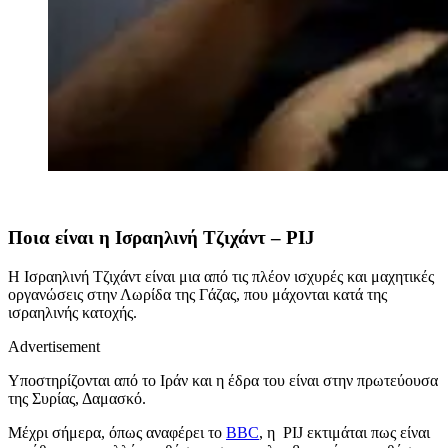
Ποια είναι η Ισραηλινή Τζιχάντ – PIJ
Η Ισραηλινή Τζιχάντ είναι μια από τις πλέον ισχυρές και μαχητικές
οργανώσεις στην Λωρίδα της Γάζας, που μάχονται κατά της
ισραηλινής κατοχής.
Advertisement
Υποστηρίζονται από το Ιράν και η έδρα του είναι στην πρωτεύουσα
της Συρίας, Δαμασκό.
Μέχρι σήμερα, όπως αναφέρει το
BBC
, η PIJ εκτιμάται πως είναι