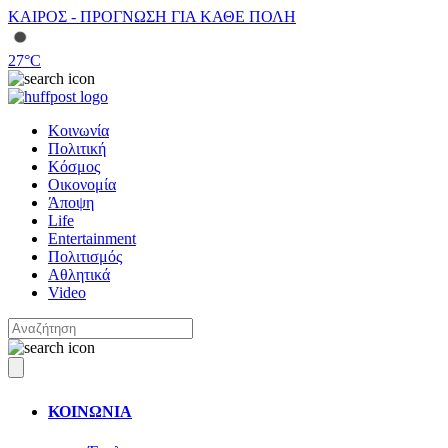
ΚΑΙΡΟΣ - ΠΡΟΓΝΩΣΗ ΓΙΑ ΚΑΘΕ ΠΟΛΗ
27
°C
Κοινωνία
Πολιτική
Κόσμος
Οικονομία
Άποψη
Life
Entertainment
Πολιτισμός
Αθλητικά
Video
ΚΟΙΝΩΝΙΑ