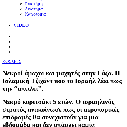
Επιστήμη
Διάστημα
Καινοτομία
VIDEO
ΚΟΣΜΟΣ
Νεκροί άμαχοι και μαχητές στην Γάζα. Η
Ισλαμική Τζιχάντ που το Ισραήλ λέει πως
την “απειλεί”.
Νεκρό κοριτσάκι 5 ετών. Ο ισραηλινός
στρατός ανακοίνωσε πως οι αεροπορικές
επιδρομές θα συνεχιστούν για μια
εβδομάδα και δεν υπάρχει καμία