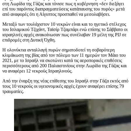
στη Λωρίδα της Γάζας και τόνισε πως η κυβέρνηση «δεν διεξάγει
επί του παρόντος διαπραγματεύσεις κατάπαυσης του πυρός» μετά
από αναφορές ότι η Αίγυπτος προσπαθεί να μεσολαβήσει.
Μεταξύ των τουλάχιστον 10 νεκρών είναι και το ηγετικό στέλεχος
του Ισλαμικού Τζιχάντ, Ταϊσίρ Τζαμπάρι ενώ επίσης το Σάββατο οι
ισραηλινές αρχές ανακοίνωσαν πως συνέλαβαν
19 μέλη της PIJ σε
επιδρομές στη Δυτική Όχθη.
Η ολονύκτια ανταλλαγή πυρών σηματοδοτεί τη σοβαρότερη
κλιμάκωση της βίας από τον πόλεμο των 11 ημερών τον Μάιο του
2021, με το Ισραήλ να σκοτώνει κατά τις αεροπορικές επιθέσεις
περισσότερους από 200 Παλαιστινίους στην Λωρίδα της Γάζας και
να αναφέρει 12 νεκρούς Ισραηλινούς.
Από την έναρξη της νέας επίθεσης του Ισραήλ στην Γάζα εκτός από
τους 10 νεκρούς οι υγειονομικές αρχές έχουν αναφέρει επίσης 79
τραυματίες.