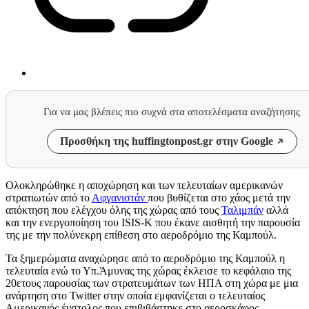
Για να μας βλέπεις πιο συχνά στα αποτελέσματα αναζήτησης
Προσθήκη της huffingtonpost.gr στην Google
Ολοκληρώθηκε η αποχώρηση και των τελευταίων αμερικανών
στρατιωτών από το
Αφγανιστάν
που βυθίζεται στο χάος μετά την
απόκτηση που ελέγχου όλης της χώρας από τους
Ταλιμπάν
αλλά
και την ενεργοποίηση του ISIS-K που έκανε αισθητή την παρουσία
της με την πολύνεκρη επίθεση στο αεροδρόμιο της Καμπούλ.
Τα ξημερώματα αναχώρησε από το αεροδρόμιο της Καμπούλ η
τελευταία ενώ το Υπ.Άμυνας της χώρας έκλεισε το κεφάλαιο της
20ετους παρουσίας των στρατευμάτων των ΗΠΑ στη χώρα με μια
ανάρτηση στο Twitter στην οποία εμφανίζεται ο τελευταίος
Αμερικανός ένστολος που επιβιβάστηκε στο αεροσκάφος.