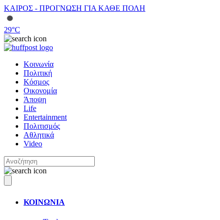
ΚΑΙΡΟΣ - ΠΡΟΓΝΩΣΗ ΓΙΑ ΚΑΘΕ ΠΟΛΗ
29
°C
Κοινωνία
Πολιτική
Κόσμος
Οικονομία
Άποψη
Life
Entertainment
Πολιτισμός
Αθλητικά
Video
ΚΟΙΝΩΝΙΑ