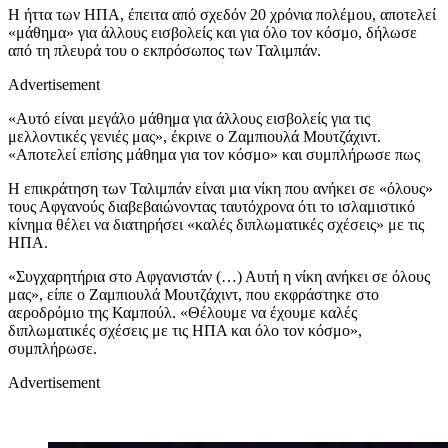
Η ήττα των ΗΠΑ, έπειτα από σχεδόν 20 χρόνια πολέμου, αποτελεί
«μάθημα» για άλλους εισβολείς και για όλο τον κόσμο, δήλωσε
από τη πλευρά του ο εκπρόσωπος των Ταλιμπάν.
Advertisement
«Αυτό είναι μεγάλο μάθημα για άλλους εισβολείς για τις
μελλοντικές γενιές μας», έκρινε ο Ζαμπιουλά Μουτζάχιντ.
«Αποτελεί επίσης μάθημα για τον κόσμο» και συμπλήρωσε πως
Η επικράτηση των Ταλιμπάν είναι μια νίκη που ανήκει σε «όλους»
τους Αφγανούς διαβεβαιώνοντας ταυτόχρονα ότι το ισλαμιστικό
κίνημα θέλει να διατηρήσει «καλές διπλωματικές σχέσεις» με τις
ΗΠΑ.
«Συγχαρητήρια στο Αφγανιστάν (…) Αυτή η νίκη ανήκει σε όλους
μας», είπε ο Ζαμπιουλά Μουτζάχιντ, που εκφράστηκε στο
αεροδρόμιο της Καμπούλ. «Θέλουμε να έχουμε καλές
διπλωματικές σχέσεις με τις ΗΠΑ και όλο τον κόσμο»,
συμπλήρωσε.
Advertisement