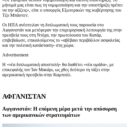
μήνυμά μας είναι πως τη νομιμοποίηση και την υποστήριξη πρέπει
να την αξίζεις», είπε ο υπουργός Εξωτερικών της κυβέρνησης του
Τζο Μπάιντεν.
Οι ΗΠΑ ανέστειλαν τη διπλωματική τους παρουσία στο
Αφγανιστάν και μετέφεραν την επιχειρησιακή λειτουργία της στην
πρεσβεία τους στη Ντόχα, την πρωτεύουσα του Κατάρ,
επιβεβαίωσε, επικαλούμενος το «αβέβαιο περιβάλλον ασφαλείας
και την πολιτική κατάσταση» στη χώρα.
Advertisement
Η «νέα διπλωματική αποστολή» θα διαθέτει «νέα ομάδα», με
επικεφαλής τον Ίαν Μακάρι, ως χθες δεύτερο τη τάξει στην
αμερικανική πρεσβεία στην Καμπούλ.
ΑΦΓΑΝΙΣΤΑΝ
Αφγανιστάν: Η επόμενη μέρα μετά την απόσυρση
των αμερικανικών στρατευμάτων