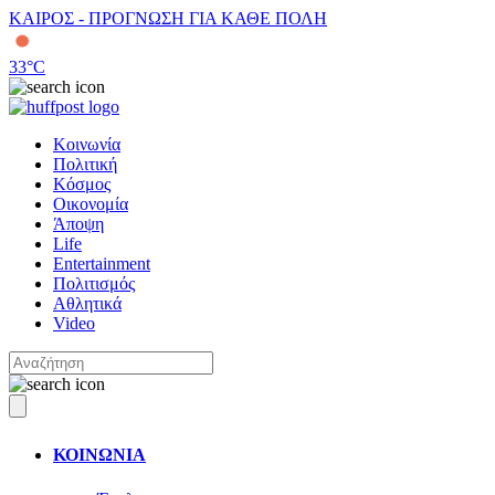
ΚΑΙΡΟΣ - ΠΡΟΓΝΩΣΗ ΓΙΑ ΚΑΘΕ ΠΟΛΗ
33
°C
Κοινωνία
Πολιτική
Κόσμος
Οικονομία
Άποψη
Life
Entertainment
Πολιτισμός
Αθλητικά
Video
ΚΟΙΝΩΝΙΑ