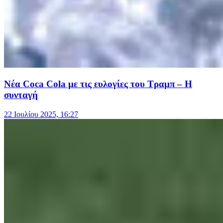
Νέα Coca Cola με τις ευλογίες του Τραμπ – Η
συνταγή
22 Ιουλίου 2025, 16:27