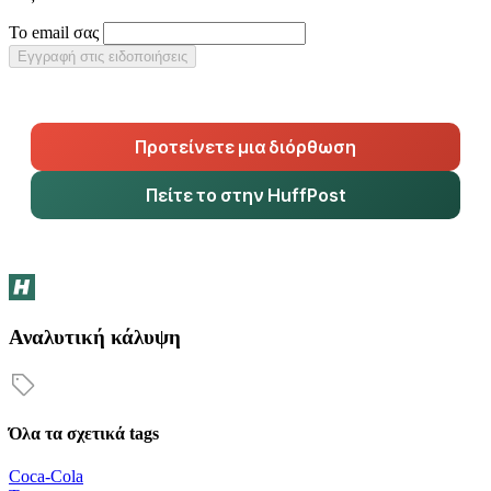
Το email σας
Εγγραφή στις ειδοποιήσεις
Προτείνετε μια διόρθωση
Πείτε το στην HuffPost
Αναλυτική κάλυψη
Όλα τα σχετικά tags
Coca-Cola