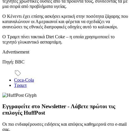
τεχνητές χρωστικές ουσίες από τα προϊόντα τους, συνδέοντάς τα με
μια σειρά από προβλήματα υγείας.
Ο Κένεντι έχει επίσης ασκήσει κριτική στην ποσότητα ζάχαρης που
καταναλώνουν οι Αμερικανοί και φέρεται να σχεδιάζει να
ανανεώσει τις εθνικές διατροφικές οδηγίες αυτό το καλοκαίρι.
Ο Τραμπ πίνει τακτικά Diet Coke – η οποία χρησιμοποιεί το
τεχνητό γλυκαντικό ασπαρτάμη.
Advertisement
Πηγή: BBC
Coca-Cola
Τραμπ
Εγγραφείτε στο Newsletter - Λάβετε πρώτοι τις
επιλογές HuffPost
Οι πιο ενδιαφέρουσες ειδήσεις και απόψεις καθημερινά στο e-mail
σας.