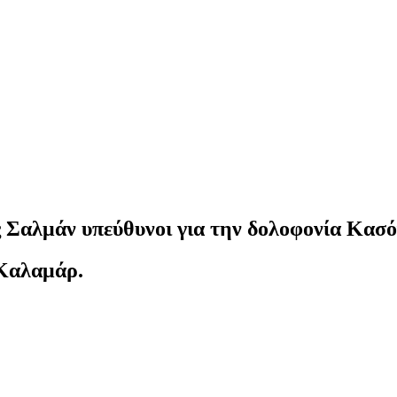
 Σαλμάν υπεύθυνοι για την δολοφονία Κασό
 Καλαμάρ.