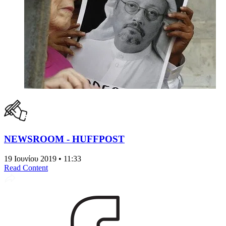
NEWSROOM - HUFFPOST
19 Ιουνίου 2019 • 11:33
Read Content