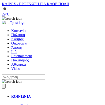
ΚΑΙΡΟΣ - ΠΡΟΓΝΩΣΗ ΓΙΑ ΚΑΘΕ ΠΟΛΗ
29
°C
Κοινωνία
Πολιτική
Κόσμος
Οικονομία
Άποψη
Life
Entertainment
Πολιτισμός
Αθλητικά
Video
ΚΟΙΝΩΝΙΑ