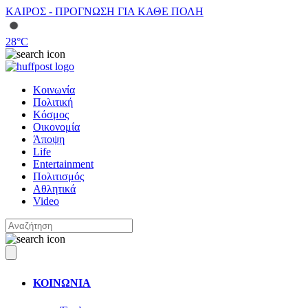
ΚΑΙΡΟΣ - ΠΡΟΓΝΩΣΗ ΓΙΑ ΚΑΘΕ ΠΟΛΗ
28
°C
Κοινωνία
Πολιτική
Κόσμος
Οικονομία
Άποψη
Life
Entertainment
Πολιτισμός
Αθλητικά
Video
ΚΟΙΝΩΝΙΑ