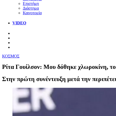
Επιστήμη
Διάστημα
Καινοτομία
VIDEO
ΚΟΣΜΟΣ
Ρίτα Γουίλσον: Μου δόθηκε χλωροκίνη, το
Στην πρώτη συνέντευξη μετά την περιπέτεια