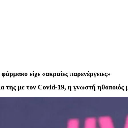
 φάρμακο είχε «ακραίες παρενέργειες»
 της με τον Covid-19, η γνωστή ηθοποιός μ