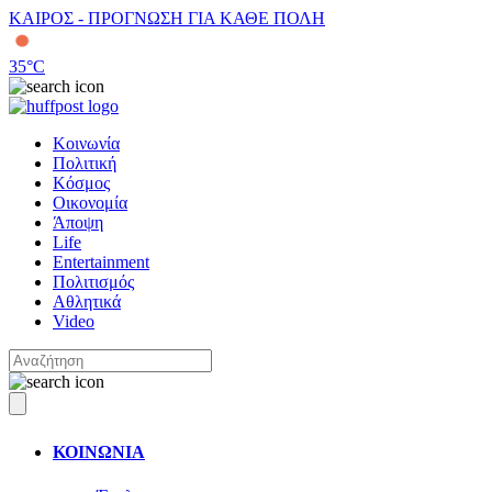
ΚΑΙΡΟΣ - ΠΡΟΓΝΩΣΗ ΓΙΑ ΚΑΘΕ ΠΟΛΗ
35
°C
Κοινωνία
Πολιτική
Κόσμος
Οικονομία
Άποψη
Life
Entertainment
Πολιτισμός
Αθλητικά
Video
ΚΟΙΝΩΝΙΑ