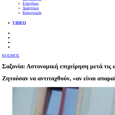
Επιστήμη
Διάστημα
Καινοτομία
VIDEO
ΚΟΣΜΟΣ
Σαξονία: Αστυνομική επιχείρηση μετά τις 
Ζητούσαν να αντιταχθούν, «αν είναι απαραί