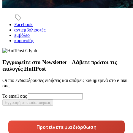
Facebook
αντιεμβολιαστές
εμβόλιο
κορονοϊός
Εγγραφείτε στο Newsletter - Λάβετε πρώτοι τις
επιλογές HuffPost
Οι πιο ενδιαφέρουσες ειδήσεις και απόψεις καθημερινά στο e-mail
σας.
Το email σας
Εγγραφή στις ειδοποιήσεις
Προτείνετε μια διόρθωση