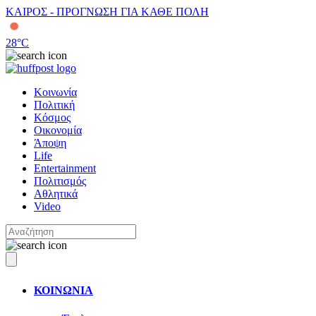
ΚΑΙΡΟΣ - ΠΡΟΓΝΩΣΗ ΓΙΑ ΚΑΘΕ ΠΟΛΗ
28
°C
Κοινωνία
Πολιτική
Κόσμος
Οικονομία
Άποψη
Life
Entertainment
Πολιτισμός
Αθλητικά
Video
ΚΟΙΝΩΝΙΑ