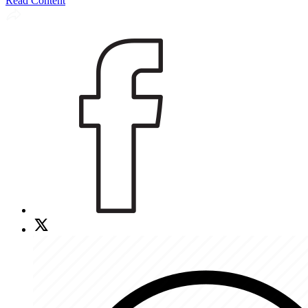
Read Content